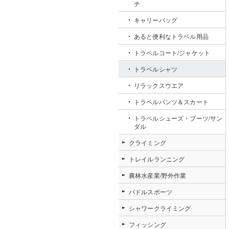
チ
キャリーバッグ
あると便利なトラベル用品
トラベルコート/ジャケット
トラベルシャツ
リラックスウエア
トラベルパンツ＆スカート
トラベルシューズ・ブーツ/サン
ダル
クライミング
トレイルランニング
農林水産業/野外作業
パドルスポーツ
シャワークライミング
フィッシング