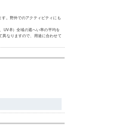
ます。野外でのアクティビティにも
、UV-B）全域の遮へい率の平均を
って異なりますので、用途に合わせて