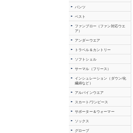
パンツ
ベスト
ファンブロー（ファン対応ウエ
ア）
アンダーウエア
トラベル＆カントリー
ソフトシェル
サーマル（フリース）
インシュレーション（ダウン/化
繊綿など）
アルパインウエア
スカート/ワンピース
サポーター＆ウォーマー
ソックス
グローブ