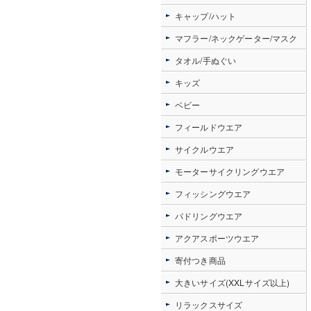
キャップ/ハット
マフラー/ネックゲーター/マスク
タオル/手ぬぐい
キッズ
ベビー
フィールドウエア
サイクルウエア
モーターサイクリングウエア
フィッシングウエア
パドリングウエア
アクアスポーツウエア
寄付つき商品
大きいサイズ(XXLサイズ以上)
リラックスサイズ