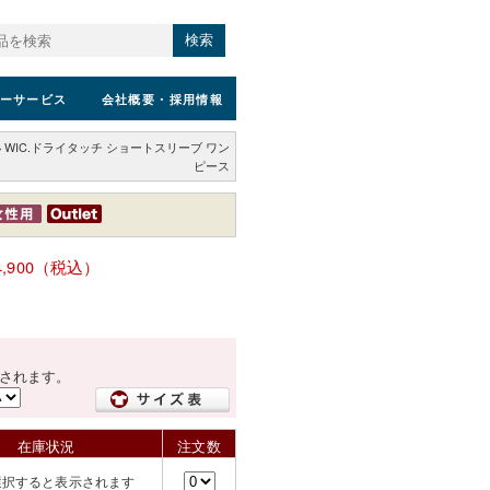
検索
ーサービス
会社概要
・採用情報
>
WIC.ドライタッチ ショートスリーブ ワン
ピース
4,900（税込）
されます。
在庫状況
注文数
選択すると表示されます