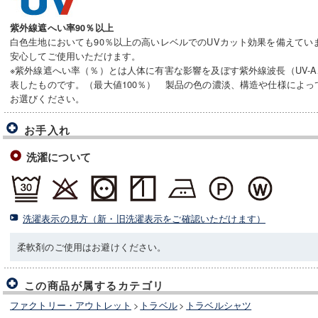
紫外線遮へい率90％以上
白色生地においても90％以上の高いレベルでのUVカット効果を備えてい
安心してご使用いただけます。
※紫外線遮へい率（％）とは人体に有害な影響を及ぼす紫外線波長（UV-A
表したものです。（最大値100％） 製品の色の濃淡、構造や仕様によ
お選びください。
お手入れ
洗濯について
洗濯表示の見方（新・旧洗濯表示をご確認いただけます）
柔軟剤のご使用はお避けください。
この商品が属するカテゴリ
ファクトリー・アウトレット
>
トラベル
>
トラベルシャツ