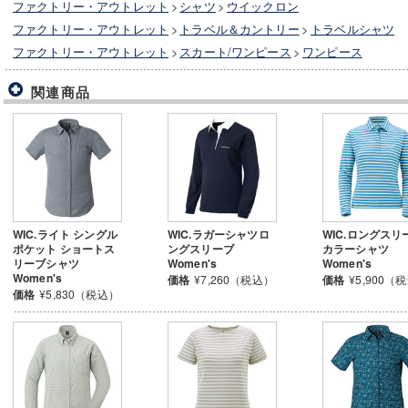
ファクトリー・アウトレット
>
シャツ
>
ウイックロン
ファクトリー・アウトレット
>
トラベル＆カントリー
>
トラベルシャツ
ファクトリー・アウトレット
>
スカート/ワンピース
>
ワンピース
関連商品
WIC.ライト シングル
WIC.ラガーシャツロ
WIC.ロングスリ
ポケット ショートス
ングスリーブ
カラーシャツ
リーブシャツ
Women's
Women's
Women's
価格
¥7,260（税込）
価格
¥5,900（
価格
¥5,830（税込）