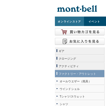
オンライン
ストア
イベント
ギア
クロージング
アクティビティ
ファクトリー・アウトレット
オールウエザー（雨具）
ウインドシェル
Tシャツ/スウェット
シャツ