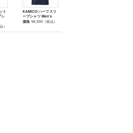
リント
KAMICO ハーフスリ
ブシ
ーブシャツ Men's
価格
¥8,500（税込）
税込）