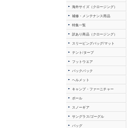
海外サイズ（クロージング）
補修・メンテナンス用品
特集一覧
訳あり商品（クロージング）
スリーピングバッグ/マット
テント/タープ
フットウエア
バックパック
ヘルメット
キャンプ・ファーニチャー
ポール
スノーギア
サングラス/ゴーグル
バッグ