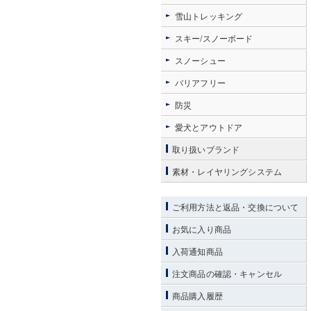
雪山トレッキング
スキー/スノーボード
スノーシュー
バリアフリー
防災
愛犬とアウトドア
取り扱いブランド
素材・レイヤリングシステム
ご利用方法と返品・交換について
お気に入り商品
入荷通知商品
注文商品の確認・キャンセル
商品購入履歴