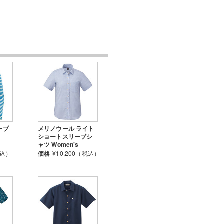
ーブ
メリノウール ライト
ショートスリーブシ
ャツ Women's
税込）
価格
¥10,200（税込）