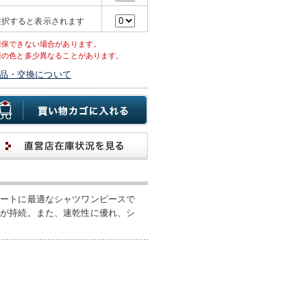
選択すると表示されます
確保できない場合があります。
際の色と多少異なることがあります。
品・交換について
ネートに最適なシャツワンピースで
地が持続。また、速乾性に優れ、シ
。