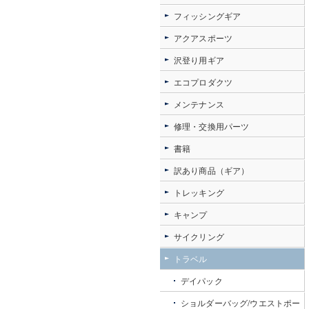
フィッシングギア
アクアスポーツ
沢登り用ギア
エコプロダクツ
メンテナンス
修理・交換用パーツ
書籍
訳あり商品（ギア）
トレッキング
キャンプ
サイクリング
トラベル
デイパック
ショルダーバッグ/ウエストポー