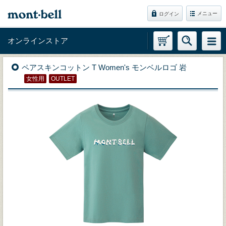
メニュー
ログイン
オンラインストア
ペアスキンコットン T Women's モンベルロゴ 岩
女性用
OUTLET