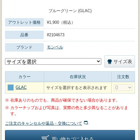
ブルーグリーン (GLAC)
アウトレット価格
¥1,900（税込）
品番
#2104673
モンベル
ブランド
サイズ表
カラー
在庫状況
注文数
GLAC
サイズを選択すると表示されます
※
在庫ありのものでも、商品が確保できない場合があります。
※
カラーチップおよび写真は、実際の色と多少異なることがありま
す。
ご注文のキャンセルや返品・交換について
買い物カゴに入れる