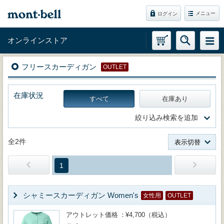
メニュー
ログイン
オンラインストア
フリースカーディガン
OUTLET
在庫状況
すべて
在庫あり
絞り込み検索を追加
全2件
表示切替
1
シャミースカーディガン Women's
女性用
OUTLET
アウトレット価格
¥4,700（税込）