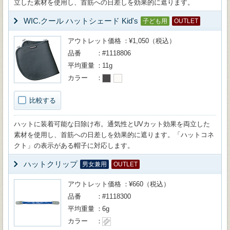
立した素材を使用し、首筋への日差しを効果的に遮ります。
WIC.クール ハットシェード Kid's
子ども用
OUTLET
アウトレット価格
¥1,050（税込）
品番
#1118806
平均重量
11g
カラー
比較する
ハットに装着可能な日除け布。通気性とUVカット効果を両立した
素材を使用し、首筋への日差しを効果的に遮ります。「ハットコネ
クト」の表示がある帽子に対応します。
ハットクリップ
男女兼用
OUTLET
アウトレット価格
¥660（税込）
品番
#1118300
平均重量
6g
カラー