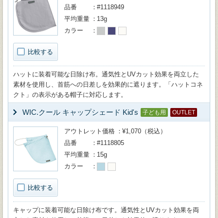
品番
#1118949
平均重量
13g
カラー
比較する
ハットに装着可能な日除け布。通気性とUVカット効果を両立した
素材を使用し、首筋への日差しを効果的に遮ります。「ハットコネ
クト」の表示がある帽子に対応します。
WIC.クール キャップシェード Kid's
子ども用
OUTLET
アウトレット価格
¥1,070（税込）
品番
#1118805
平均重量
15g
カラー
比較する
キャップに装着可能な日除け布です。通気性とUVカット効果を両