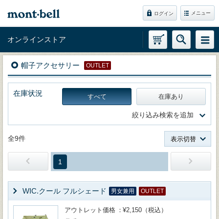
メニュー
ログイン
オンラインストア
帽子アクセサリー
OUTLET
在庫状況
すべて
在庫あり
絞り込み検索を追加
全9件
表示切替
1
WIC.クール フルシェード
男女兼用
OUTLET
アウトレット価格
¥2,150（税込）