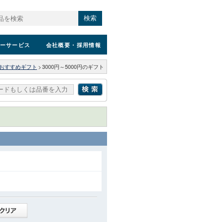
検索
ーサービス
会社概要
・採用情報
おすすめギフト
>
3000円～5000円のギフト