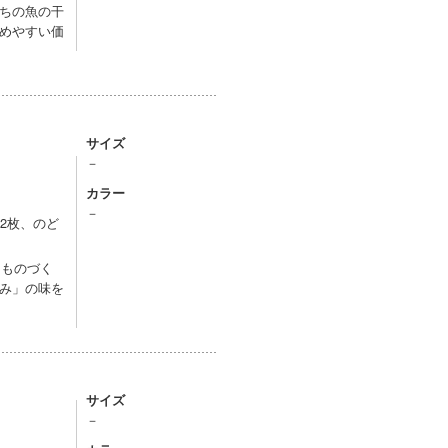
ちの魚の干
めやすい価
サイズ
－
カラー
－
2枚、のど
【ものづく
み」の味を
サイズ
－