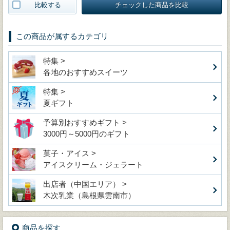
比較する
チェックした商品を比較
この商品が属するカテゴリ
特集 >
各地のおすすめスイーツ
特集 >
夏ギフト
予算別おすすめギフト >
3000円～5000円のギフト
菓子・アイス >
アイスクリーム・ジェラート
出店者（中国エリア） >
木次乳業（島根県雲南市）
商品を探す