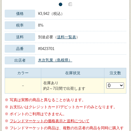
価格
¥3,942（税込）
税率
8%
送料
別途必要（
送料一覧表
）
品番
#0423701
木次乳業（島根県）
出店者
カラー
在庫状況
注文数
在庫あり
－
約2～7日間で出荷します
※
写真は実際の商品と異なることがあります。
※
お支払いはクレジットカード/デビットカードのみとなります。
※
ポイントのご利用はできません。
※
フレンドマーケットの価格表示と送料について
※
フレンドマーケットの商品は、複数の出店者の商品を同時に購入す