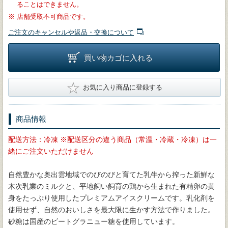
ることはできません。
※
店舗受取不可商品です。
ご注文のキャンセルや返品・交換について
買い物カゴに入れる
★
お気に入り商品に登録する
商品情報
配送方法：冷凍 ※配送区分の違う商品（常温・冷蔵・冷凍）は一
緒にご注文いただけません
自然豊かな奥出雲地域でのびのびと育てた乳牛から搾った新鮮な
木次乳業のミルクと、平地飼い飼育の鶏から生まれた有精卵の黄
身をたっぷり使用したプレミアムアイスクリームです。乳化剤を
使用せず、自然のおいしさを最大限に生かす方法で作りました。
砂糖は国産のビートグラニュー糖を使用しています。