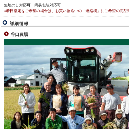
無地のし対応可 簡易包装対応可
※着日指定をご希望の場合は、お買い物途中の「連絡欄」にご希望の商品
詳細情報
谷口農場