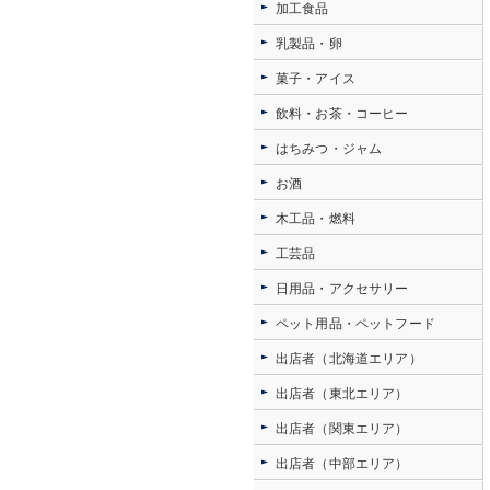
加工食品
乳製品・卵
菓子・アイス
飲料・お茶・コーヒー
はちみつ・ジャム
お酒
木工品・燃料
工芸品
日用品・アクセサリー
ペット用品・ペットフード
出店者（北海道エリア）
出店者（東北エリア）
出店者（関東エリア）
出店者（中部エリア）