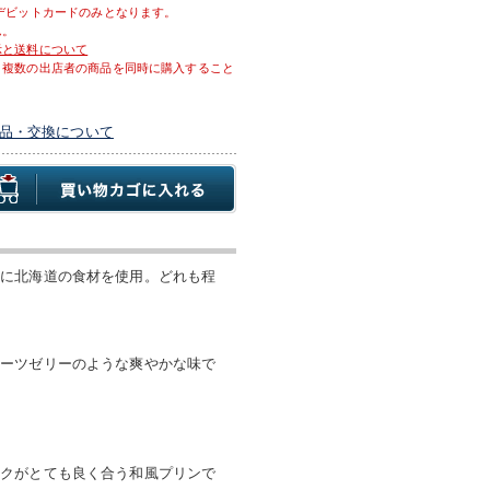
デビットカードのみとなります。
ん。
示と送料について
、複数の出店者の商品を同時に購入すること
品・交換について
心に北海道の食材を使用。どれも程
ルーツゼリーのような爽やかな味で
ルクがとても良く合う和風プリンで