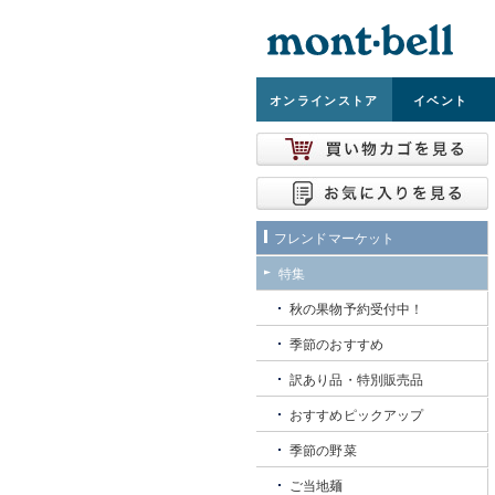
オンライン
ストア
イベント
フレンドマーケット
特集
秋の果物予約受付中！
季節のおすすめ
訳あり品・特別販売品
おすすめピックアップ
季節の野菜
ご当地麺