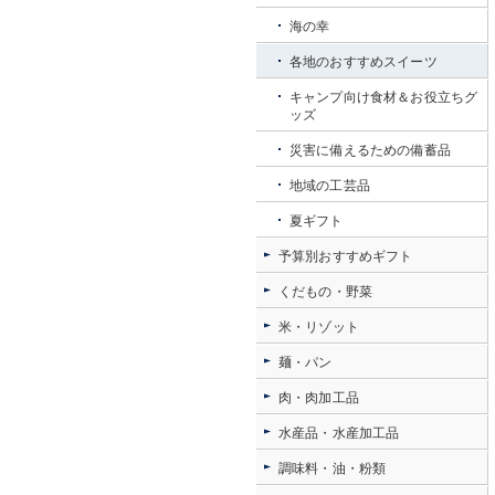
海の幸
各地のおすすめスイーツ
キャンプ向け食材＆お役立ちグ
ッズ
災害に備えるための備蓄品
地域の工芸品
夏ギフト
予算別おすすめギフト
くだもの・野菜
米・リゾット
麺・パン
肉・肉加工品
水産品・水産加工品
調味料・油・粉類