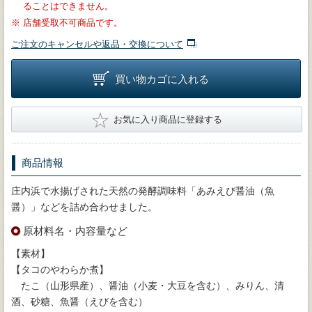
ることはできません。
※
店舗受取不可商品です。
ご注文のキャンセルや返品・交換について
買い物カゴに入れる
★
お気に入り商品に登録する
商品情報
庄内浜で水揚げされた天然の発酵調味料「あみえび醤油（魚
醤）」などを詰め合わせました。
原材料名・内容量など
【素材】
【タコのやわらか煮】
たこ（山形県産）、醤油（小麦・大豆を含む）、みりん、清
酒、砂糖、魚醤（えびを含む）