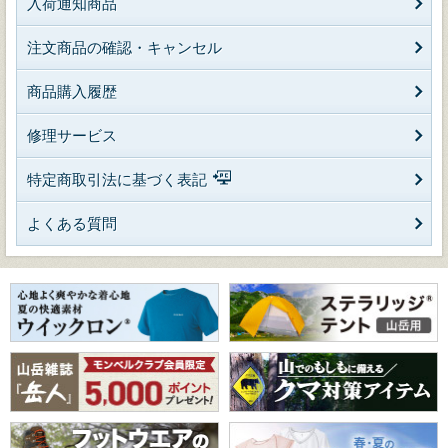
入荷通知商品
注文商品の確認・キャンセル
商品購入履歴
修理サービス
特定商取引法に基づく表記
よくある質問