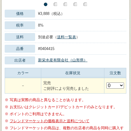
価格
¥3,888（税込）
税率
8%
送料
別途必要（
送料一覧表
）
品番
#0404415
新栄水産有限会社（山形県）
出店者
カラー
在庫状況
注文数
完売
－
ご好評により完売しました
※
写真は実際の商品と異なることがあります。
※
お支払いはクレジットカード/デビットカードのみとなります。
※
ポイントのご利用はできません。
※
フレンドマーケットの価格表示と送料について
※
フレンドマーケットの商品は、複数の出店者の商品を同時に購入す