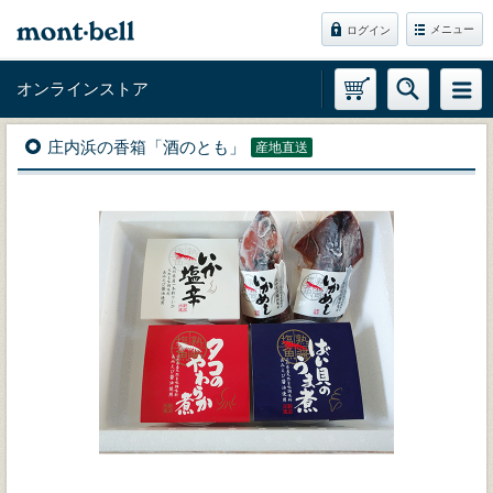
メニュー
ログイン
オンラインストア
庄内浜の香箱「酒のとも」
産地直送