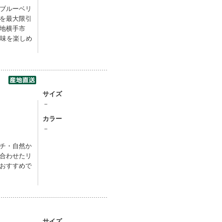
ブルーベリ
を最大限引
地横手市
の味を楽しめ
】
サイズ
－
カラー
－
チ・自然か
合わせたリ
おすすめで
サイズ