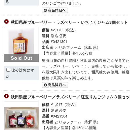
る
のリンゴで作りました。
秋田県産ブルーベリー・ラズベリー・いちじくジャム3個セット
¥2,170（税込）
価格
別途必要
送料
#0421301
品番
とりみファーム（秋田県）
出店者
【内容量／重量】各150g×3種
Sold Out
鳥海山麓の自社農園と秋田県内の農家さんが育てた
ー、ラズベリー、いちじく。完熟してから収穫し、
比較対象にす
を最大限引き出しています。甜菜糖のみ使用。糖度
る
低糖で果実の味を楽しめます。
秋田県産ブルーベリー／ラズベリー／紅玉りんごジャム３個セ
¥1,947（税込）
価格
別途必要
送料
#0421304
品番
とりみファーム（秋田県）
出店者
【内容量／重量】各150g×3種類