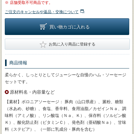
※
店舗受取不可商品です。
ご注文のキャンセルや返品・交換について
買い物カゴに入れる
★
お気に入り商品に登録する
商品情報
柔らかく、しっとりとしてジューシーな自慢のハム・ソーセージ
セットです。
原材料名・内容量など
【素材】ボロニアソーセージ： 豚肉（山口県産）、澱粉、糖類
（水あめ、砂糖）、食塩、香辛料、食用油脂／カゼインＮａ、調
味料（アミノ酸）、リン酸塩（Ｎａ、Ｋ）、保存料（ソルビン酸
Ｋ）、酸化防止剤（ビタミンＣ）、発色剤（亜硝酸Ｎａ）、甘味
料（ステビア）、（一部に乳成分・豚肉を含む）