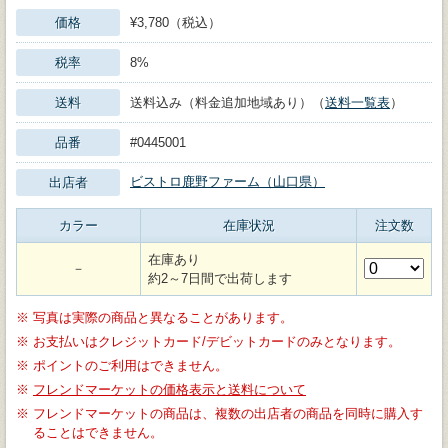
価格
¥3,780（税込）
税率
8%
送料
送料込み（料金追加地域あり）（
送料一覧表
）
品番
#0445001
ビストロ鹿野ファーム（山口県）
出店者
カラー
在庫状況
注文数
在庫あり
－
約2～7日間で出荷します
※
写真は実際の商品と異なることがあります。
※
お支払いはクレジットカード/デビットカードのみとなります。
※
ポイントのご利用はできません。
※
フレンドマーケットの価格表示と送料について
※
フレンドマーケットの商品は、複数の出店者の商品を同時に購入す
ることはできません。