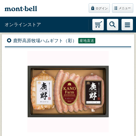
メニュー
ログイン
オンラインストア
鹿野高原牧場ハムギフト（彩）
産地直送