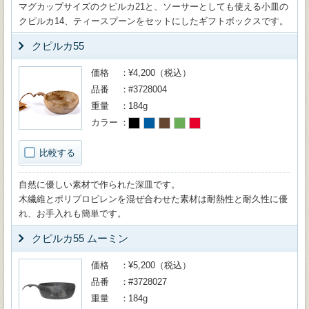
マグカップサイズのクピルカ21と、ソーサーとしても使える小皿の
クピルカ14、ティースプーンをセットにしたギフトボックスです。
クピルカ55
価格
¥4,200（税込）
品番
#3728004
重量
184g
カラー
比較する
自然に優しい素材で作られた深皿です。
木繊維とポリプロピレンを混ぜ合わせた素材は耐熱性と耐久性に優
れ、お手入れも簡単です。
クピルカ55 ムーミン
価格
¥5,200（税込）
品番
#3728027
重量
184g