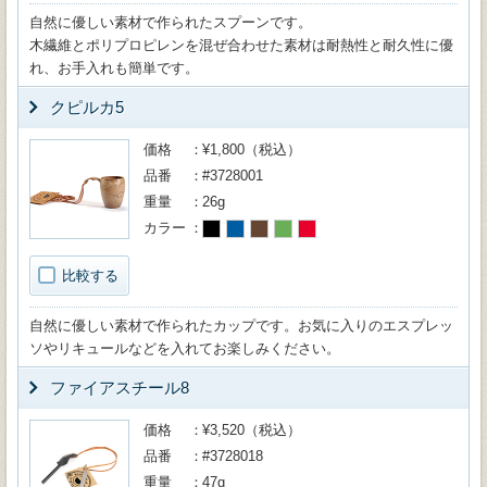
自然に優しい素材で作られたスプーンです。
木繊維とポリプロピレンを混ぜ合わせた素材は耐熱性と耐久性に優
れ、お手入れも簡単です。
クピルカ5
価格
¥1,800（税込）
品番
#3728001
重量
26g
カラー
比較する
自然に優しい素材で作られたカップです。お気に入りのエスプレッ
ソやリキュールなどを入れてお楽しみください。
ファイアスチール8
価格
¥3,520（税込）
品番
#3728018
重量
47g