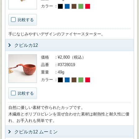
カラー
比較する
手になじみやすいデザインのファイヤースターター。
クピルカ12
価格
¥2,800（税込）
品番
#3728019
重量
49g
カラー
比較する
自然に優しい素材で作られたカップです。
木繊維とポリプロピレンを混ぜ合わせた素材は耐熱性と耐久性に優
れ、お手入れも簡単です。
クピルカ12 ムーミン