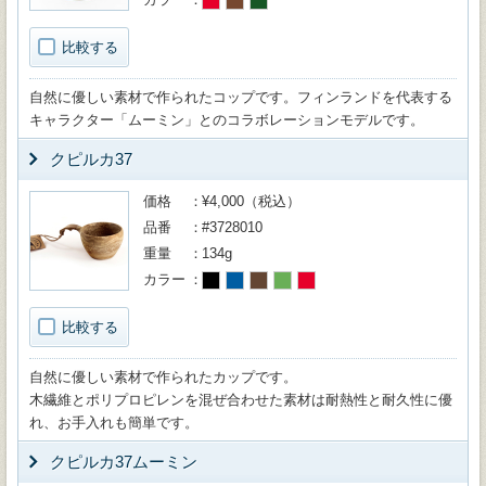
比較する
自然に優しい素材で作られたコップです。フィンランドを代表する
キャラクター「ムーミン」とのコラボレーションモデルです。
クピルカ37
価格
¥4,000（税込）
品番
#3728010
重量
134g
カラー
比較する
自然に優しい素材で作られたカップです。
木繊維とポリプロピレンを混ぜ合わせた素材は耐熱性と耐久性に優
れ、お手入れも簡単です。
クピルカ37ムーミン