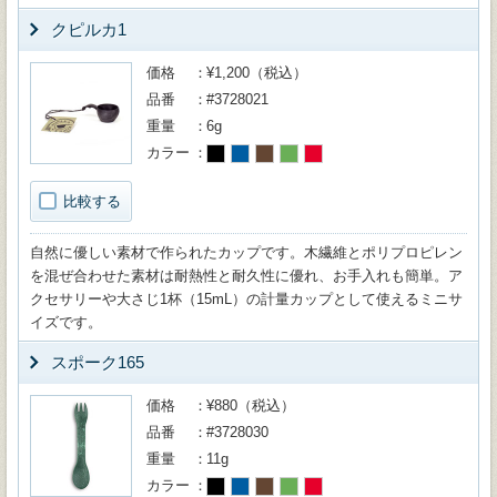
クピルカ1
価格
¥1,200（税込）
品番
#3728021
重量
6g
カラー
比較する
自然に優しい素材で作られたカップです。木繊維とポリプロピレン
を混ぜ合わせた素材は耐熱性と耐久性に優れ、お手入れも簡単。ア
クセサリーや大さじ1杯（15mL）の計量カップとして使えるミニサ
イズです。
スポーク165
価格
¥880（税込）
品番
#3728030
重量
11g
カラー