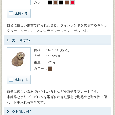
カラー
比較する
自然に優しい素材で作られた食器。フィンランドを代表するキャラ
クター「ムーミン」とのコラボレーションモデルです。
カールナS
価格
¥2,970（税込）
品番
#3728012
重量
243g
カラー
比較する
自然に優しい素材で作られた食材などを乗せるプレートです。
木繊維とポリプロピレンを混ぜ合わせた素材は耐熱性と耐久性に優
れ、お手入れも簡単です。
クピルカ44