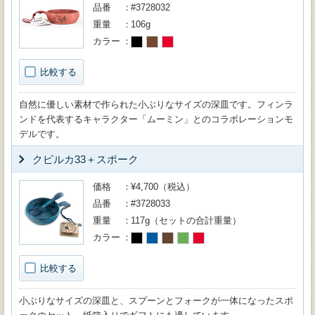
品番
#3728032
重量
106g
カラー
比較する
自然に優しい素材で作られた小ぶりなサイズの深皿です。フィンラ
ンドを代表するキャラクター「ムーミン」とのコラボレーションモ
デルです。
クピルカ33＋スポーク
価格
¥4,700（税込）
品番
#3728033
重量
117g（セットの合計重量）
カラー
比較する
小ぶりなサイズの深皿と、スプーンとフォークが一体になったスポ