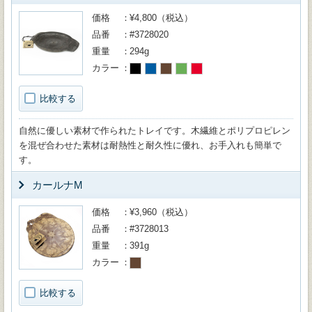
価格
¥4,800（税込）
品番
#3728020
重量
294g
カラー
比較する
自然に優しい素材で作られたトレイです。木繊維とポリプロピレン
を混ぜ合わせた素材は耐熱性と耐久性に優れ、お手入れも簡単で
す。
カールナM
価格
¥3,960（税込）
品番
#3728013
重量
391g
カラー
比較する