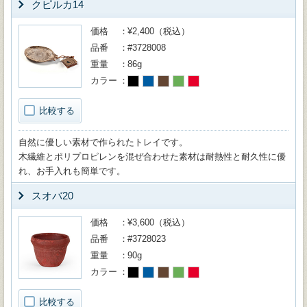
クピルカ14
価格
¥2,400（税込）
品番
#3728008
重量
86g
カラー
比較する
自然に優しい素材で作られたトレイです。
木繊維とポリプロピレンを混ぜ合わせた素材は耐熱性と耐久性に優
れ、お手入れも簡単です。
スオバ20
価格
¥3,600（税込）
品番
#3728023
重量
90g
カラー
比較する