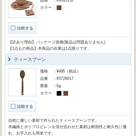
品番
#8093152
カラー
比較する
【訳あり理由】パッケージ損傷(製品は問題ありません)
【1点もの商品】本商品の在庫は1点限りです。
ティースプーン
価格
¥495（税込）
品番
#3728017
重量
6g
カラー
比較する
自然に優しい素材で作られたティースプーンです。
木繊維とポリプロピレンを混ぜ合わせた素材は耐熱性と耐久性に優
れ、お手入れも簡単です。