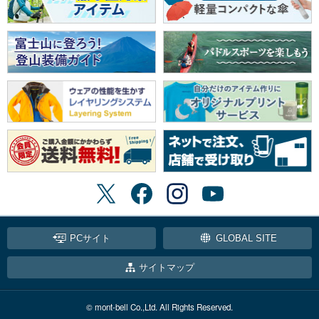
PCサイト
GLOBAL SITE
サイトマップ
© mont-bell Co.,Ltd. All Rights Reserved.