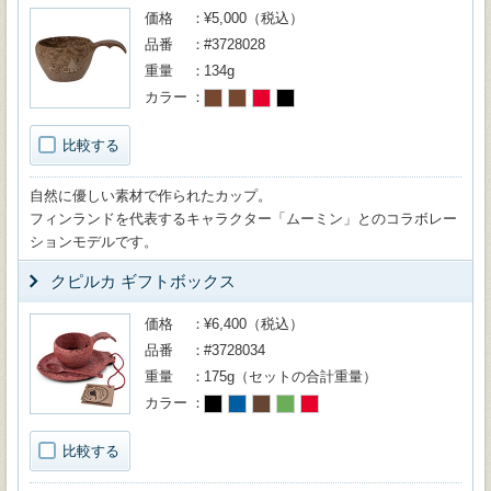
価格
¥5,000（税込）
品番
#3728028
重量
134g
カラー
比較する
自然に優しい素材で作られたカップ。
フィンランドを代表するキャラクター「ムーミン」とのコラボレー
ションモデルです。
クピルカ ギフトボックス
価格
¥6,400（税込）
品番
#3728034
重量
175g（セットの合計重量）
カラー
比較する