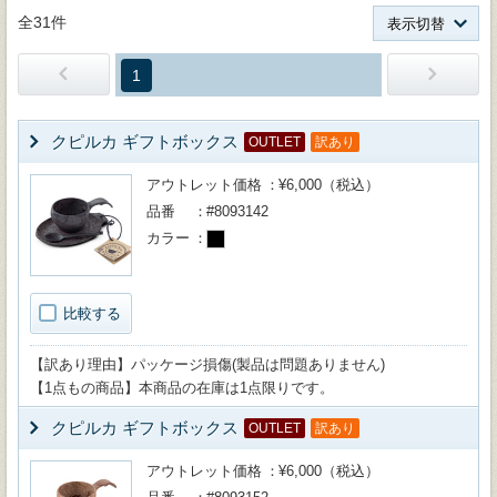
全31件
表示切替
1
クピルカ ギフトボックス
OUTLET
訳あり
アウトレット価格
¥6,000（税込）
品番
#8093142
カラー
比較する
【訳あり理由】パッケージ損傷(製品は問題ありません)
【1点もの商品】本商品の在庫は1点限りです。
クピルカ ギフトボックス
OUTLET
訳あり
アウトレット価格
¥6,000（税込）