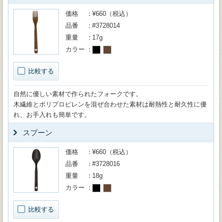
価格
¥660（税込）
品番
#3728014
重量
17g
カラー
比較する
自然に優しい素材で作られたフォークです。
木繊維とポリプロピレンを混ぜ合わせた素材は耐熱性と耐久性に優
れ、お手入れも簡単です。
スプーン
価格
¥660（税込）
品番
#3728016
重量
18g
カラー
比較する