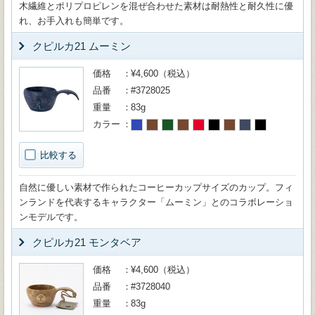
木繊維とポリプロピレンを混ぜ合わせた素材は耐熱性と耐久性に優
れ、お手入れも簡単です。
クピルカ21 ムーミン
価格
¥4,600（税込）
品番
#3728025
重量
83g
カラー
比較する
自然に優しい素材で作られたコーヒーカップサイズのカップ。フィ
ンランドを代表するキャラクター「ムーミン」とのコラボレーショ
ンモデルです。
クピルカ21 モンタベア
価格
¥4,600（税込）
品番
#3728040
重量
83g