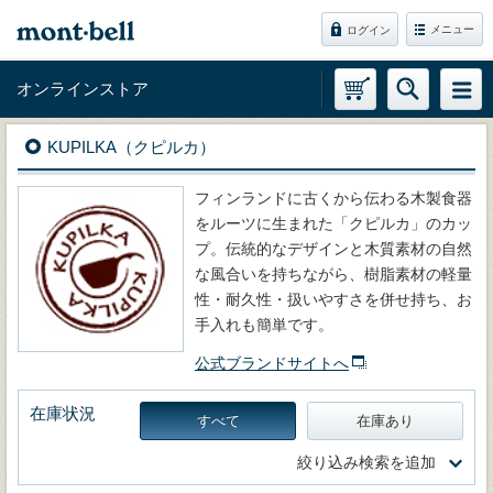
メニュー
ログイン
オンラインストア
KUPILKA（クピルカ）
フィンランドに古くから伝わる木製食器
をルーツに生まれた「クピルカ」のカッ
プ。伝統的なデザインと木質素材の自然
な風合いを持ちながら、樹脂素材の軽量
性・耐久性・扱いやすさを併せ持ち、お
手入れも簡単です。
公式ブランドサイトへ
在庫状況
すべて
在庫あり
絞り込み検索を追加