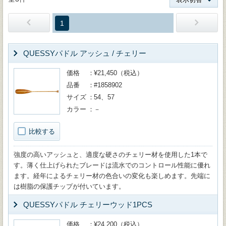
1
QUESSYパドル アッシュ / チェリー
価格
¥21,450（税込）
品番
#1858902
サイズ
54、57
カラー
－
比較する
強度の高いアッシュと、適度な硬さのチェリー材を使用した1本で
す。薄く仕上げられたブレードは流水でのコントロール性能に優れ
ます。経年によるチェリー材の色合いの変化も楽しめます。先端に
は樹脂の保護チップが付いています。
QUESSYパドル チェリーウッド1PCS
価格
¥24,200（税込）