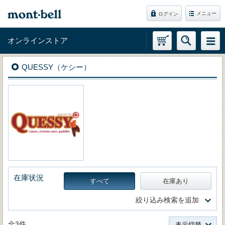
メニュー
ログイン
オンラインストア
QUESSY（ケシー）
在庫状況
すべて
在庫あり
絞り込み検索を追加
全3件
表示切替