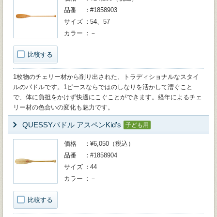
品番
#1858903
サイズ
54、57
カラー
－
比較する
1枚物のチェリー材から削り出された、トラディショナルなスタイ
ルのパドルです。1ピースならではのしなりを活かして漕ぐこと
で、体に負担をかけず快適にこぐことができます。経年によるチェ
リー材の色合いの変化も魅力です。
QUESSYパドル アスペンKid's
子ども用
価格
¥6,050（税込）
品番
#1858904
サイズ
44
カラー
－
比較する