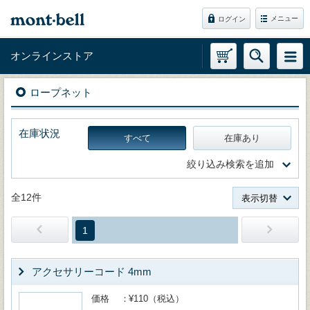
メニュー
ログイン
オンラインストア
ロープネット
在庫状況
すべて
在庫あり
絞り込み検索を追加
全12件
表示切替
1
アクセサリーコード 4mm
価格
¥110（税込）