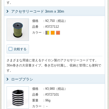
す。
アクセサリーコード 3mm x 30m
価格
¥2,750（税込）
品番
#3727112
カラー
比較する
さまざまな用途に使えるナイロン製のアクセサリーコードです。
30m巻きの大容量タイプ。巻き芯が付属し、収納と管理にも便利で
す。
ロープブラシ
価格
¥3,980（税込）
品番
#3727101
重量
96g
カラー
－