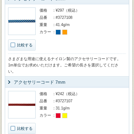
価格
¥297（税込）
品番
#3727108
重量
41.4g/m
カラー
比較する
さまざまな用途に使えるナイロン製のアクセサリーコードです。
1m単位でお求めいただけます。ご希望の長さを選択してくださ
い。
アクセサリーコード 7mm
価格
¥242（税込）
品番
#3727107
重量
31.1g/m
カラー
比較する