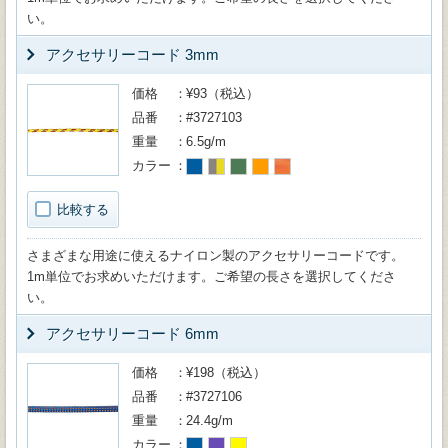
い。
アクセサリーコード 3mm
価格
¥93（税込）
品番
#3727103
重量
6.5g/m
カラー
比較する
さまざまな用途に使えるナイロン製のアクセサリーコードです。
1m単位でお求めいただけます。ご希望の長さを選択してくださ
い。
アクセサリーコード 6mm
価格
¥198（税込）
品番
#3727106
重量
24.4g/m
カラー