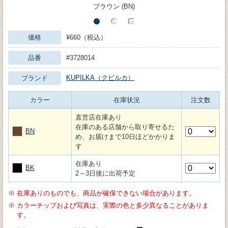
ブラウン (BN)
価格
¥660（税込）
品番
#3728014
KUPILKA（クピルカ）
ブランド
カラー
在庫状況
注文数
直営店在庫あり
在庫のある店舗から取り寄せるた
BN
め、お届けまで10日ほどかかりま
す
在庫あり
BK
2～3日後に出荷予定
※
在庫ありのものでも、商品が確保できない場合があります。
※
カラーチップおよび写真は、実際の色と多少異なることがありま
す。