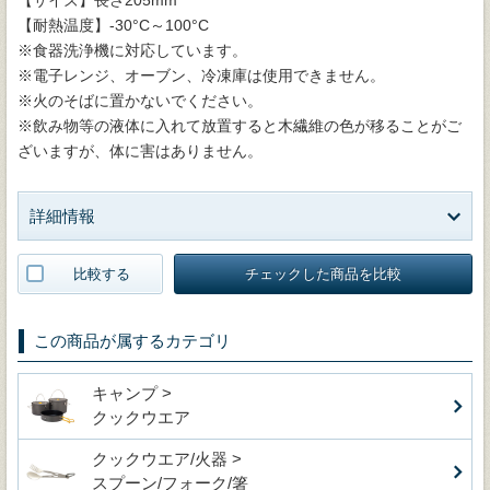
【耐熱温度】-30°C～100°C
※食器洗浄機に対応しています。
※電子レンジ、オーブン、冷凍庫は使用できません。
※火のそばに置かないでください。
※飲み物等の液体に入れて放置すると木繊維の色が移ることがご
ざいますが、体に害はありません。
詳細情報
比較する
チェックした商品を比較
この商品が属するカテゴリ
キャンプ >
クックウエア
クックウエア/火器 >
スプーン/フォーク/箸