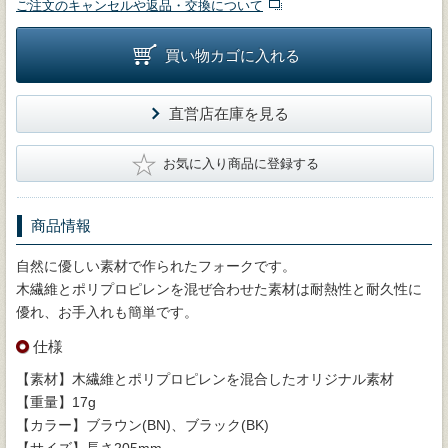
ご注文のキャンセルや返品・交換について
買い物カゴに入れる
直営店在庫を見る
★
お気に入り商品に登録する
商品情報
自然に優しい素材で作られたフォークです。
木繊維とポリプロピレンを混ぜ合わせた素材は耐熱性と耐久性に
優れ、お手入れも簡単です。
仕様
【素材】木繊維とポリプロピレンを混合したオリジナル素材
【重量】17g
【カラー】ブラウン(BN)、ブラック(BK)
【サイズ】長さ205mm