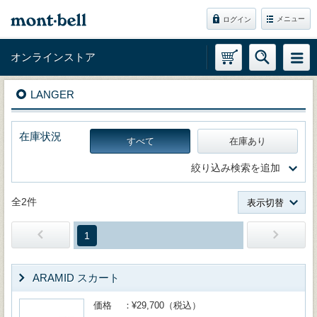
メニュー
ログイン
オンラインストア
LANGER
在庫状況
すべて
在庫あり
絞り込み検索を追加
全2件
表示切替
1
ARAMID スカート
価格
¥29,700（税込）