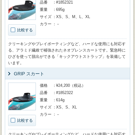
品番
#1852321
重量
695g
サイズ
XS、S、M、L、XL
カラー
－
比較する
クリーキングやプレイボーティングなど、ハードな使用にも対応す
る、アラミド繊維で補強されたネオプレンスカートです。緊急時に
ひざを使って脱出ができる「キックアウトストラップ」を装備して
います。
GRIP スカート
価格
¥24,200（税込）
品番
#1852322
重量
614g
サイズ
XS、S、XL
カラー
－
比較する
クリーキングやプレイボーティングなど、ハードな使用にも対応す