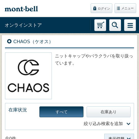
メニュー
ログイン
オンラインストア
CHAOS（ケオス）
ニットキャップやバラクラバを取り扱っ
ています。
在庫状況
すべて
在庫あり
絞り込み検索を追加
全0件
表示切替