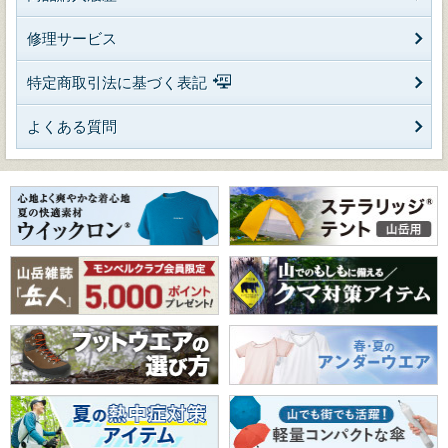
修理サービス
特定商取引法に基づく表記
よくある質問