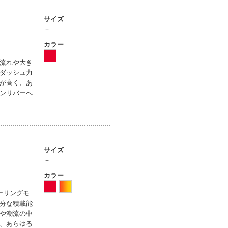
サイズ
－
カラー
流れや大き
ダッシュ力
が高く、あ
ンリバーへ
サイズ
－
カラー
ーリングモ
分な積載能
や潮流の中
、あらゆる