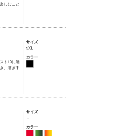
楽しむこと
サイズ
3XL
カラー
スト10に適
き、漕ぎ手
サイズ
－
カラー