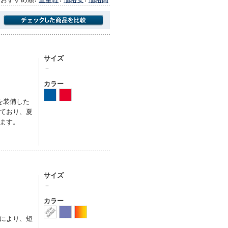
商品にのみフォーカスする
サイズ
－
カラー
を装備した
ており、夏
ます。
サイズ
－
カラー
により、短