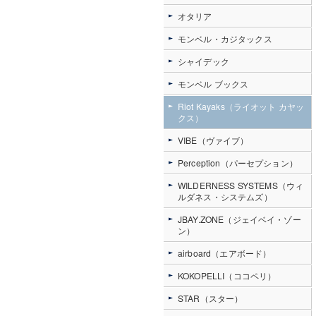
オタリア
モンベル・カジタックス
シャイデック
モンベル ブックス
Riot Kayaks（ライオット カヤッ
クス）
VIBE（ヴァイブ）
Perception（パーセプション）
WILDERNESS SYSTEMS（ウィ
ルダネス・システムズ）
JBAY.ZONE（ジェイベイ・ゾー
ン）
airboard（エアボード）
KOKOPELLI（ココペリ）
STAR（スター）