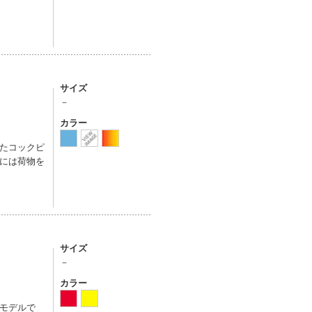
サイズ
－
カラー
たコックピ
には荷物を
サイズ
－
カラー
モデルで