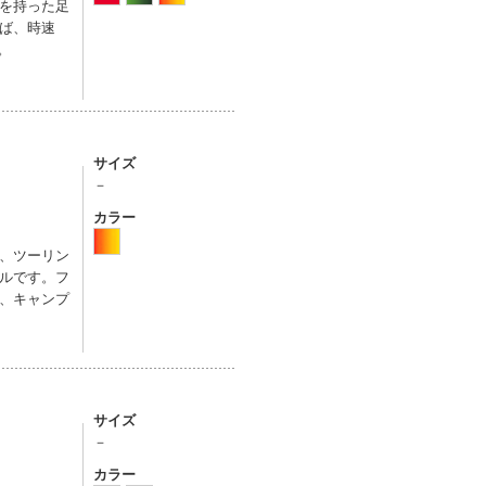
を持った足
ば、時速
。
サイズ
－
カラー
、ツーリン
ルです。フ
、キャンプ
サイズ
－
カラー