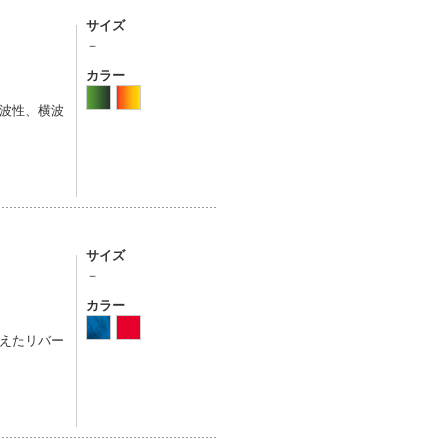
サイズ
－
カラー
波性、横波
サイズ
－
カラー
えたリバー