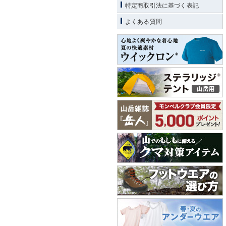
特定商取引法に基づく表記
よくある質問