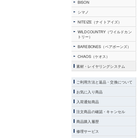
BISON
シマノ
NITEIZE（ナイトアイズ）
WILDCOUNTRY（ワイルドカン
トリー）
BAREBONES（ベアボーンズ）
CHAOS（ケオス）
素材・レイヤリングシステム
ご利用方法と返品・交換について
お気に入り商品
入荷通知商品
注文商品の確認・キャンセル
商品購入履歴
修理サービス