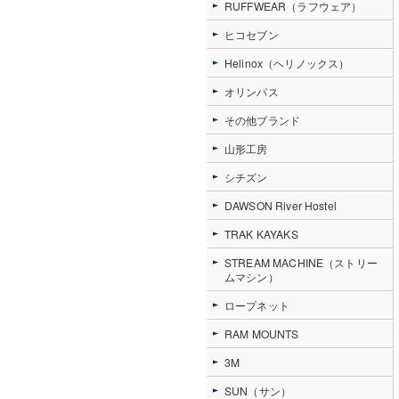
RUFFWEAR（ラフウェア）
ヒコセブン
Helinox（ヘリノックス）
オリンパス
その他ブランド
山形工房
シチズン
DAWSON River Hostel
TRAK KAYAKS
STREAM MACHINE（ストリー
ムマシン）
ロープネット
RAM MOUNTS
3M
SUN（サン）