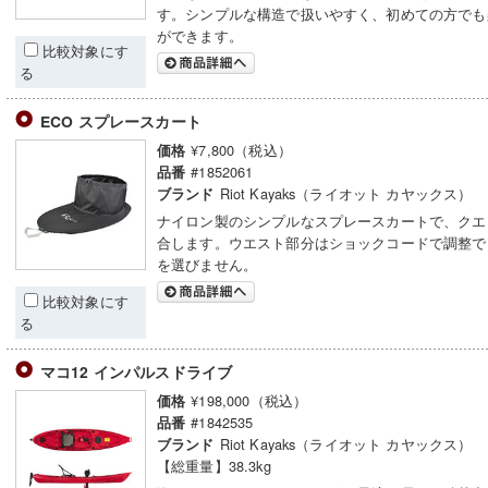
す。シンプルな構造で扱いやすく、初めての方でも
ができます。
比較対象にす
る
ECO スプレースカート
¥7,800（税込）
価格
#1852061
品番
Riot Kayaks（ライオット カヤックス）
ブランド
ナイロン製のシンプルなスプレースカートで、クエ
合します。ウエスト部分はショックコードで調整で
を選びません。
比較対象にす
る
マコ12 インパルスドライブ
¥198,000（税込）
価格
#1842535
品番
Riot Kayaks（ライオット カヤックス）
ブランド
【総重量】38.3kg