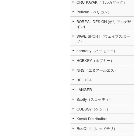
ORU KAYAK（オルカヤック）
Pelican（ペリカン）
BOREAL DESIGN (ボリアルデザ
イン)
WAVE SPORT（ウェイブスポー
ツ）
harmony（ハーモニー）
HOBKEY（ホブキー）
NRS（エヌアールエス）
BELUGA
LANGER
Scotty（スコッティ）
QUESSY（ケシー）
Kayak Distribution
RedChili（レッドチリ）