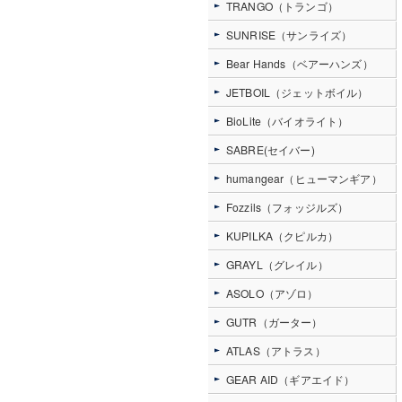
TRANGO（トランゴ）
SUNRISE（サンライズ）
Bear Hands（ベアーハンズ）
JETBOIL（ジェットボイル）
BioLite（バイオライト）
SABRE(セイバー)
humangear（ヒューマンギア）
Fozzils（フォッジルズ）
KUPILKA（クピルカ）
GRAYL（グレイル）
ASOLO（アゾロ）
GUTR（ガーター）
ATLAS（アトラス）
GEAR AID（ギアエイド）