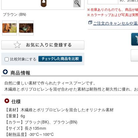
在庫ありのものでも、商品が
ブラウン (BN)
カラーチップおよび写真は実
ご注文のキャンセルや返
比較対象にする
商品情報
自然に優しい素材で作られたティースプーンです。
木繊維とポリプロピレンを混ぜ合わせた素材は耐熱性と耐久性に優れ、
仕様
【素材】木繊維とポリプロピレンを混合したオリジナル素材
【重量】6g
【カラー】ブラック(BK)、ブラウン(BN)
【サイズ】長さ135mm
【耐熱温度】-30°C～100°C