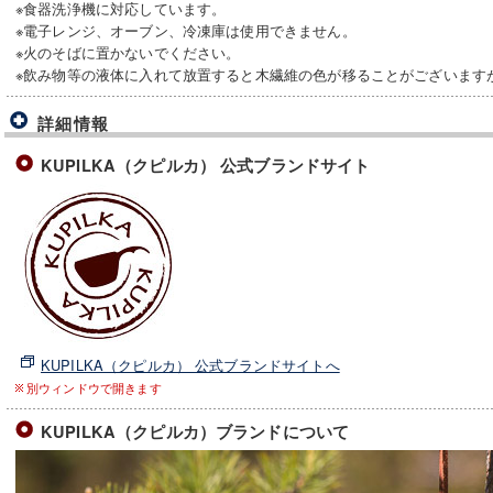
※食器洗浄機に対応しています。
※電子レンジ、オーブン、冷凍庫は使用できません。
※火のそばに置かないでください。
※飲み物等の液体に入れて放置すると木繊維の色が移ることがございます
詳細情報
KUPILKA（クピルカ） 公式ブランドサイト
KUPILKA（クピルカ） 公式ブランドサイトへ
別ウィンドウで開きます
KUPILKA（クピルカ）ブランドについて