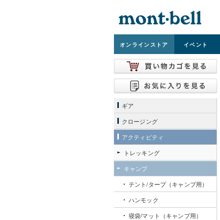
オンライン
ストア
イベント
ギア
クロージング
アクティビティ
トレッキング
キャンプ
テント/タープ（キャンプ用）
ハンモック
寝袋/マット（キャンプ用）