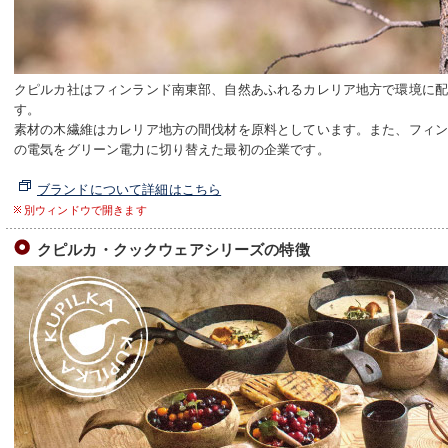
クピルカ社はフィンランド南東部、自然あふれるカレリア地方で環境に
す。
素材の木繊維はカレリア地方の間伐材を原料としています。また、フィ
の電気をグリーン電力に切り替えた最初の企業です。
ブランドについて詳細はこちら
別ウィンドウで開きます
クピルカ・クックウェアシリーズの特徴