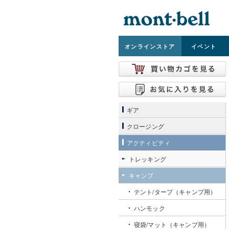
オンライン
ストア
イベント
ギア
クロージング
アクティビティ
トレッキング
キャンプ
テント/タープ（キャンプ用）
ハンモック
寝袋/マット（キャンプ用）