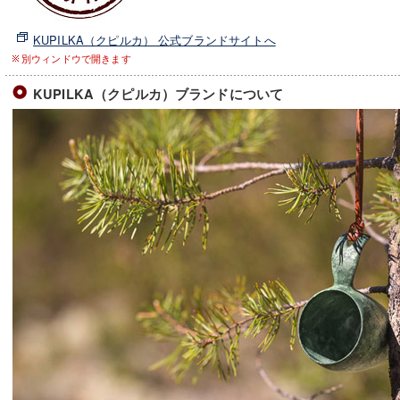
KUPILKA（クピルカ） 公式ブランドサイトへ
別ウィンドウで開きます
KUPILKA（クピルカ）ブランドについて