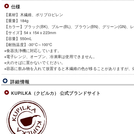
仕様
【素材】木繊維、ポリプロピレン
【重量】184g
【カラー】ブラック(BK)、ブルー(BL)、ブラウン(BN)、グリーン(GN)、レ
【サイズ】54 x 154 x 223mm
【容量】550mL
【耐熱温度】-30°C～100°C
※食器洗浄機に対応しています。
※電子レンジ、オーブン、冷凍庫は使用できません。
※火のそばに置かないでください。
※容器に飲み物を入れて放置すると木繊維の色が移ることがありますが、
詳細情報
KUPILKA（クピルカ） 公式ブランドサイト