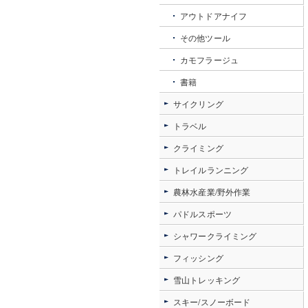
アウトドアナイフ
その他ツール
カモフラージュ
書籍
サイクリング
トラベル
クライミング
トレイルランニング
農林水産業/野外作業
パドルスポーツ
シャワークライミング
フィッシング
雪山トレッキング
スキー/スノーボード