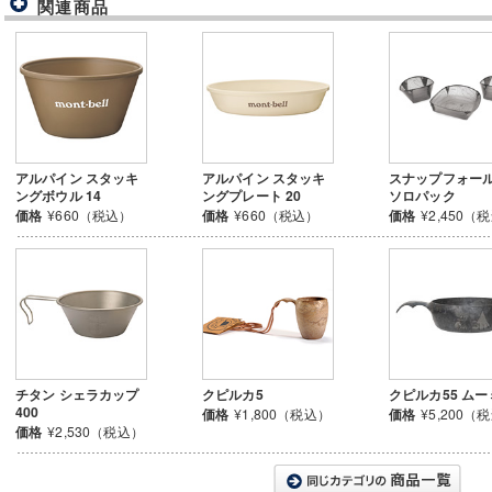
関連商品
アルパイン スタッキ
アルパイン スタッキ
スナップフォー
ングボウル 14
ングプレート 20
ソロパック
価格
¥660（税込）
価格
¥660（税込）
価格
¥2,450（
チタン シェラカップ
クピルカ5
クピルカ55 ムー
400
価格
¥1,800（税込）
価格
¥5,200（
価格
¥2,530（税込）