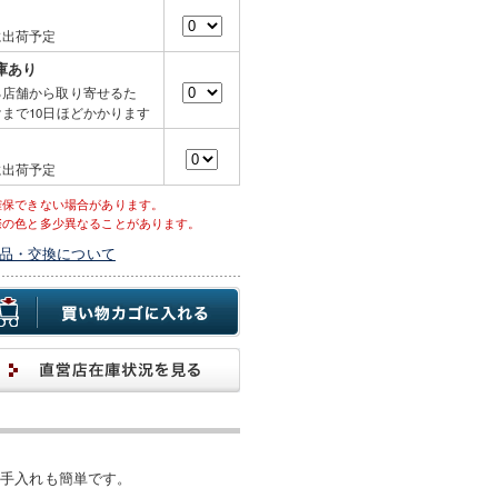
に出荷予定
庫あり
る店舗から取り寄せるた
まで10日ほどかかります
に出荷予定
確保できない場合があります。
際の色と多少異なることがあります。
品・交換について
お手入れも簡単です。