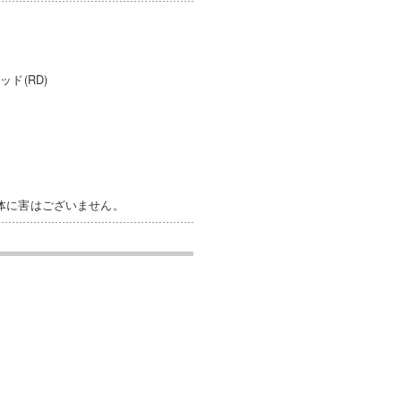
ッド(RD)
体に害はございません。