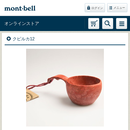
メニュー
ログイン
オンラインストア
クピルカ12