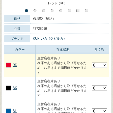
レッド (RD)
価格
¥2,800（税込）
品番
#3728019
KUPILKA（クピルカ）
ブランド
カラー
在庫状況
注文数
直営店在庫あり
在庫のある店舗から取り寄せるた
RD
め、お届けまで10日ほどかかりま
す
直営店在庫あり
在庫のある店舗から取り寄せるた
BK
め、お届けまで10日ほどかかりま
す
直営店在庫あり
在庫のある店舗から取り寄せるた
BL