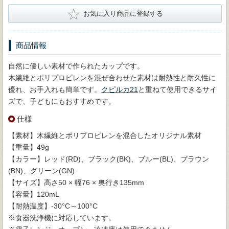
★
お気に入り商品に登録する
商品情報
自然に優しい素材で作られたカップです。
木繊維とポリプロピレンを混ぜ合わせた素材は耐熱性と耐久性に
優れ、お手入れも簡単です。
クピルカ21
と重ねて使用できるサイ
ズで、子どもにもおすすめです。
仕様
【素材】木繊維とポリプロピレンを混合したオリジナル素材
【重量】49g
【カラー】レッド(RD)、ブラック(BK)、ブルー(BL)、ブラウン
(BN)、グリーン(GN)
【サイズ】高さ50 × 幅76 × 奥行き135mm
【容量】120mL
【耐熱温度】-30°C～100°C
※食器洗浄機に対応しています。