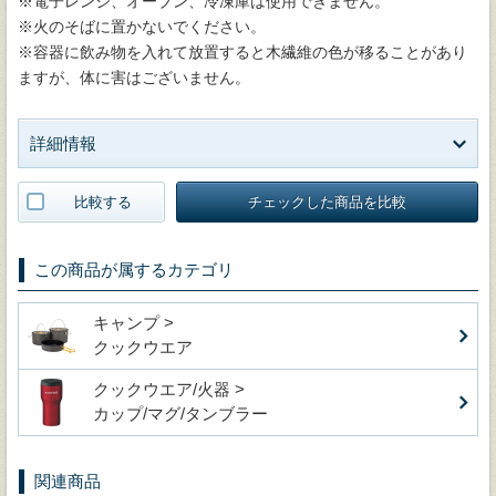
※電子レンジ、オーブン、冷凍庫は使用できません。
※火のそばに置かないでください。
※容器に飲み物を入れて放置すると木繊維の色が移ることがあり
ますが、体に害はございません。
詳細情報
比較する
チェックした商品を比較
この商品が属するカテゴリ
キャンプ >
クックウエア
クックウエア/火器 >
カップ/マグ/タンブラー
関連商品