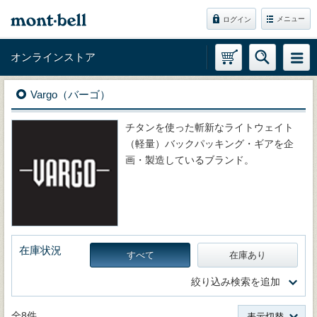
メニュー
ログイン
オンラインストア
Vargo（バーゴ）
チタンを使った斬新なライトウェイト
（軽量）バックパッキング・ギアを企
画・製造しているブランド。
在庫状況
すべて
在庫あり
絞り込み検索を追加
全8件
表示切替