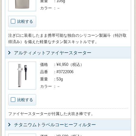
重量
105g
カラー
－
比較する
注ぎ口に装着したまま携帯可能な独自のシリコーン製漏斗（特許取
得済み）を備えた軽量なチタン製スキットルです。
アルティメットファイヤースターター
価格
¥4,950（税込）
品番
#3722006
重量
53g
カラー
－
比較する
ファイヤースターターが付属した火吹き棒です。
チタニウムトラベルコーヒーフィルター