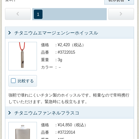
1
チタニウムエマージェンシーホイッスル
価格
¥2,420（税込）
品番
#3722015
重量
3g
カラー
－
比較する
強靭で壊れにくいチタン製のホイッスルです。軽量なので常時携行
していただけます。緊急時にも役立ちます。
チタニウムファンネルフラスコ
価格
¥14,850（税込）
品番
#3722014