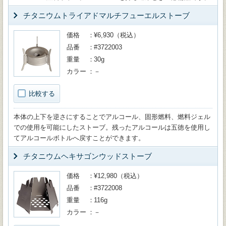
チタニウムトライアドマルチフューエルストーブ
価格
¥6,930（税込）
品番
#3722003
重量
30g
カラー
－
比較する
本体の上下を逆さにすることでアルコール、固形燃料、燃料ジェル
での使用を可能にしたストーブ。残ったアルコールは五徳を使用し
てアルコールボトルへ戻すことができます。
チタニウムヘキサゴンウッドストーブ
価格
¥12,980（税込）
品番
#3722008
重量
116g
カラー
－