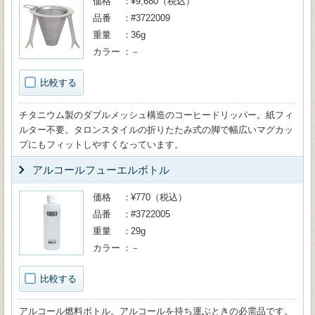
価格
¥9,680（税込）
品番
#3722009
重量
36g
カラー
－
比較する
チタニウム製のダブルメッシュ構造のコーヒードリッパー。紙フィ
ルター不要。タロンスタイルの折りたたみ式の脚で幅広いマグカッ
プにもフィットしやすくなっています。
アルコールフューエルボトル
価格
¥770（税込）
品番
#3722005
重量
29g
カラー
－
比較する
アルコール燃料ボトル。アルコールを持ち運ぶときの必需品です。