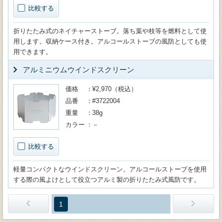
比較する
折りたたみ式のネイチャーストーブ。落ち葉や枝等を燃料として使
用します。収納ケース付き。アルコールストーブの風防としても使
用できます。
アルミニウムウインドスクリーン
価格
¥2,970（税込）
品番
#3722004
重量
38g
カラー
－
比較する
軽量コンパクトなウインドスクリーン。アルコールストーブを使用
する際の風よけとして役立つアルミ製の折りたたみ式風防です。
1