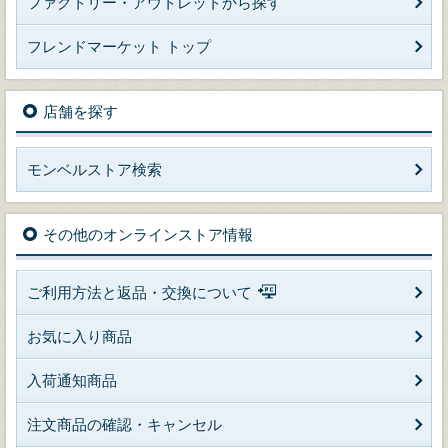
ファクトリー・アウトレットから探す
フレンドマーケット トップ
店舗を探す
モンベルストア検索
その他のオンラインストア情報
ご利用方法と返品・交換について
お気に入り商品
入荷通知商品
注文商品の確認・キャンセル