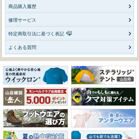
商品購入履歴
修理サービス
特定商取引法に基づく表記
よくある質問