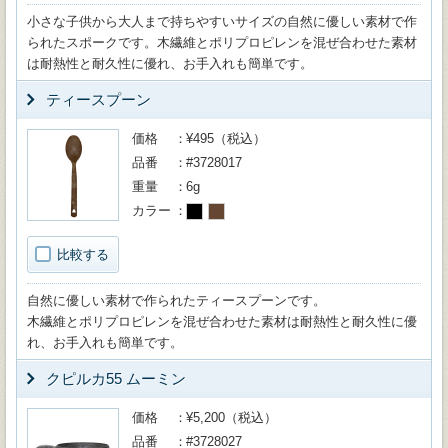
小さな子供から大人まで持ちやすいサイズの自然に優しい素材で作
られたスポークです。木繊維とポリプロピレンを混ぜ合わせた素材
は耐熱性と耐久性に優れ、お手入れも簡単です。
ティースプーン
価格
¥495（税込）
品番
#3728017
重量
6g
カラー
比較する
自然に優しい素材で作られたティースプーンです。
木繊維とポリプロピレンを混ぜ合わせた素材は耐熱性と耐久性に優
れ、お手入れも簡単です。
クピルカ55 ムーミン
価格
¥5,200（税込）
品番
#3728027