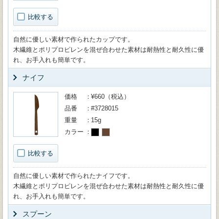
比較する
自然に優しい素材で作られたカップです。
木繊維とポリプロピレンを混ぜ合わせた素材は耐熱性と耐久性に優
れ、お手入れも簡単です。
ナイフ
価格
¥660（税込）
品番
#3728015
重量
15g
カラー
比較する
自然に優しい素材で作られたナイフです。
木繊維とポリプロピレンを混ぜ合わせた素材は耐熱性と耐久性に優
れ、お手入れも簡単です。
スプーン