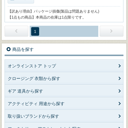
【訳あり理由】パッケージ損傷(製品は問題ありません)
【1点もの商品】本商品の在庫は1点限りです。
1
商品を探す
オンラインストア トップ
クロージング 衣類から探す
ギア 道具から探す
アクティビティ 用途から探す
取り扱いブランドから探す