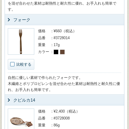
を混ぜ合わせた素材は耐熱性と耐久性に優れ、お手入れも簡単で
す。
フォーク
価格
¥660（税込）
品番
#3728014
重量
17g
カラー
比較する
自然に優しい素材で作られたフォークです。
木繊維とポリプロピレンを混ぜ合わせた素材は耐熱性と耐久性に優
れ、お手入れも簡単です。
クピルカ14
価格
¥2,400（税込）
品番
#3728008
重量
86g