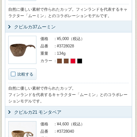
自然に優しい素材で作られたカップ。フィンランドを代表するキャ
ラクター「ムーミン」とのコラボレーションモデルです。
クピルカ37ムーミン
価格
¥5,000（税込）
品番
#3728028
重量
134g
カラー
比較する
自然に優しい素材で作られたカップ。
フィンランドを代表するキャラクター「ムーミン」とのコラボレー
ションモデルです。
クピルカ21 モンタベア
価格
¥4,600（税込）
品番
#3728040