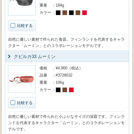
重量
184g
カラー
比較する
自然に優しい素材で作られた食器。フィンランドを代表するキャラ
クター「ムーミン」とのコラボレーションモデルです。
クピルカ33 ムーミン
価格
¥4,900（税込）
品番
#3728032
重量
106g
カラー
比較する
自然に優しい素材で作られた小ぶりなサイズの深皿です。フィンラ
ンドを代表するキャラクター「ムーミン」とのコラボレーションモ
デルです。