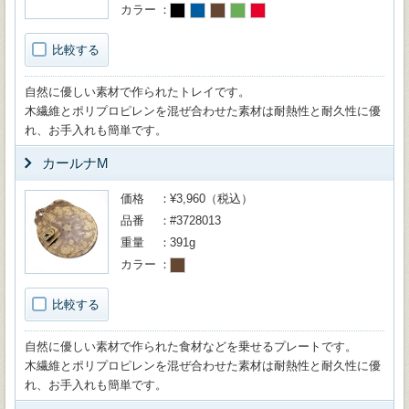
カラー
比較する
自然に優しい素材で作られたトレイです。
木繊維とポリプロピレンを混ぜ合わせた素材は耐熱性と耐久性に優
れ、お手入れも簡単です。
カールナM
価格
¥3,960（税込）
品番
#3728013
重量
391g
カラー
比較する
自然に優しい素材で作られた食材などを乗せるプレートです。
木繊維とポリプロピレンを混ぜ合わせた素材は耐熱性と耐久性に優
れ、お手入れも簡単です。