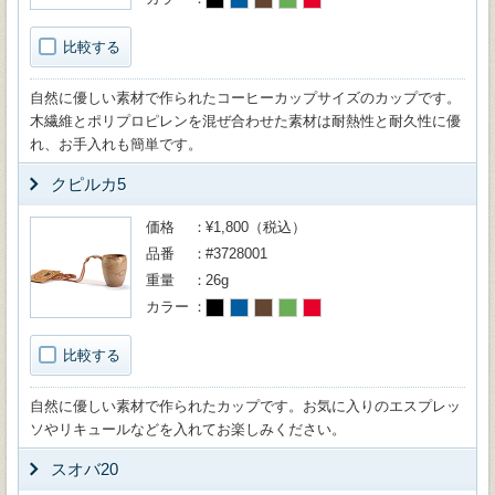
比較する
自然に優しい素材で作られたコーヒーカップサイズのカップです。
木繊維とポリプロピレンを混ぜ合わせた素材は耐熱性と耐久性に優
れ、お手入れも簡単です。
クピルカ5
価格
¥1,800（税込）
品番
#3728001
重量
26g
カラー
比較する
自然に優しい素材で作られたカップです。お気に入りのエスプレッ
ソやリキュールなどを入れてお楽しみください。
スオバ20