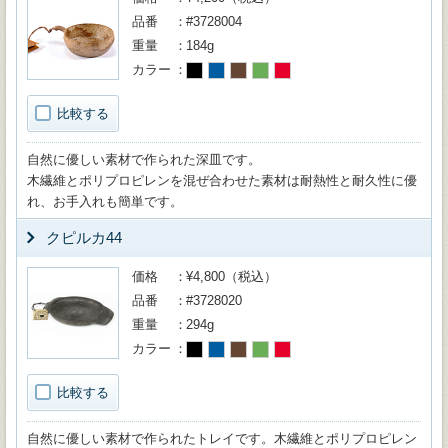
品番
#3728004
重量
184g
カラー
比較する
自然に優しい素材で作られた深皿です。
木繊維とポリプロピレンを混ぜ合わせた素材は耐熱性と耐久性に優
れ、お手入れも簡単です。
クピルカ44
価格
¥4,800（税込）
品番
#3728020
重量
294g
カラー
比較する
自然に優しい素材で作られたトレイです。木繊維とポリプロピレン