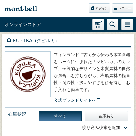
メニュー
ログイン
オンラインストア
KUPILKA（クピルカ）
フィンランドに古くから伝わる木製食器
をルーツに生まれた「クピルカ」のカッ
プ。伝統的なデザインと木質素材の自然
な風合いを持ちながら、樹脂素材の軽量
性・耐久性・扱いやすさを併せ持ち、お
手入れも簡単です。
公式ブランドサイトへ
在庫状況
すべて
在庫あり
絞り込み検索を追加