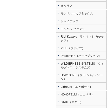
オタリア
モンベル・カジタックス
シャイデック
モンベル ブックス
Riot Kayaks（ライオット カヤッ
クス）
VIBE（ヴァイブ）
Perception（パーセプション）
WILDERNESS SYSTEMS（ウィ
ルダネス・システムズ）
JBAY.ZONE（ジェイベイ・ゾー
ン）
airboard（エアボード）
KOKOPELLI（ココペリ）
STAR（スター）