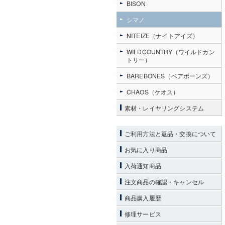
BISON
シマノ
NITEIZE（ナイトアイズ）
WILDCOUNTRY（ワイルドカン
トリー）
BAREBONES（ベアボーンズ）
CHAOS（ケオス）
素材・レイヤリングシステム
ご利用方法と返品・交換について
お気に入り商品
入荷通知商品
注文商品の確認・キャンセル
商品購入履歴
修理サービス