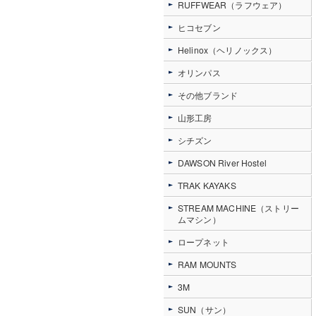
RUFFWEAR（ラフウェア）
ヒコセブン
Helinox（ヘリノックス）
オリンパス
その他ブランド
山形工房
シチズン
DAWSON River Hostel
TRAK KAYAKS
STREAM MACHINE（ストリー
ムマシン）
ロープネット
RAM MOUNTS
3M
SUN（サン）