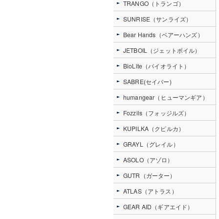
TRANGO（トランゴ）
SUNRISE（サンライズ）
Bear Hands（ベアーハンズ）
JETBOIL（ジェットボイル）
BioLite（バイオライト）
SABRE(セイバー)
humangear（ヒューマンギア）
Fozzils（フォッジルズ）
KUPILKA（クピルカ）
GRAYL（グレイル）
ASOLO（アゾロ）
GUTR（ガーター）
ATLAS（アトラス）
GEAR AID（ギアエイド）