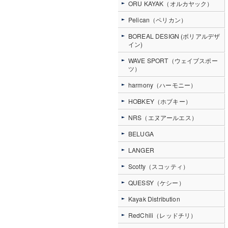
ORU KAYAK（オルカヤック）
Pelican（ペリカン）
BOREAL DESIGN (ボリアルデザ
イン)
WAVE SPORT（ウェイブスポー
ツ）
harmony（ハーモニー）
HOBKEY（ホブキー）
NRS（エヌアールエス）
BELUGA
LANGER
Scotty（スコッティ）
QUESSY（ケシー）
Kayak Distribution
RedChili（レッドチリ）