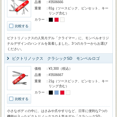
品番
#3506666
重量
81g（ツースピック、ピンセット、キー
リング含む）
カラー
比較する
ビクトリノックスの人気モデル「クライマー」に、モンベルオリジ
ナルデザインのハンドルを装着しました。3つのカラーからお選び
ください。
ビクトリノックス クラシックSD モンベルロゴ
価格
¥3,300（税込）
品番
#3506667
重量
21g（ツースピック、ピンセット、キー
リング含む）
カラー
比較する
小さなボディの中に、はさみや爪やすりなど、日常に便利な7つの
機能が入ったビクトリノックスの人気モデル「クラシックSD」