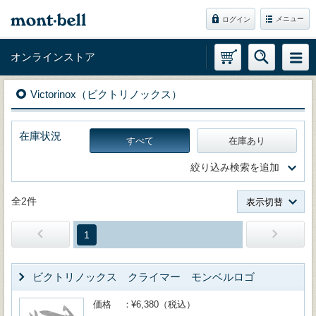
メニュー
ログイン
オンラインストア
Victorinox（ビクトリノックス）
在庫状況
すべて
在庫あり
絞り込み検索を追加
全2件
表示切替
1
ビクトリノックス クライマー モンベルロゴ
価格
¥6,380（税込）