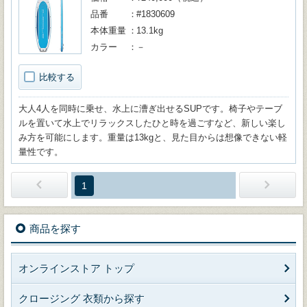
品番
#1830609
本体重量
13.1kg
カラー
－
比較する
大人4人を同時に乗せ、水上に漕ぎ出せるSUPです。椅子やテーブ
ルを置いて水上でリラックスしたひと時を過ごすなど、新しい楽し
み方を可能にします。重量は13kgと、見た目からは想像できない軽
量性です。
1
商品を探す
オンラインストア トップ
クロージング 衣類から探す