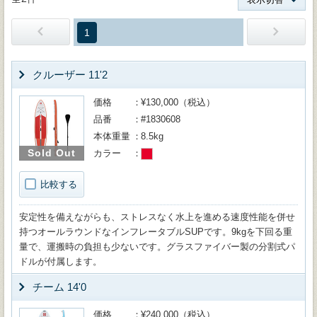
1
クルーザー 11'2
価格
¥130,000（税込）
品番
#1830608
本体重量
8.5kg
Sold Out
カラー
比較する
安定性を備えながらも、ストレスなく水上を進める速度性能を併せ
持つオールラウンドなインフレータブルSUPです。9kgを下回る重
量で、運搬時の負担も少ないです。グラスファイバー製の分割式パ
ドルが付属します。
チーム 14'0
価格
¥240,000（税込）