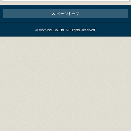
ページトップ
© mont-bell Co.,Ltd. All Rights Reserved.