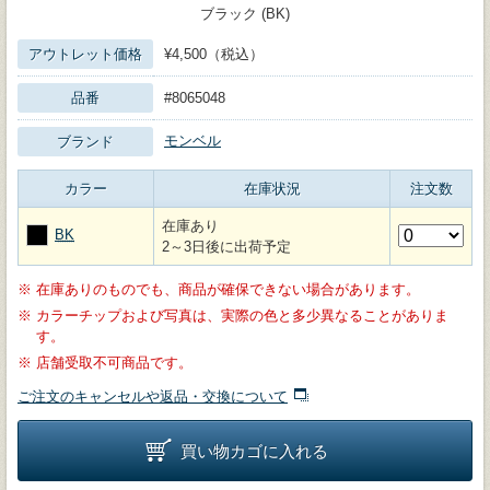
ブラック (BK)
アウトレット価格
¥4,500（税込）
品番
#8065048
モンベル
ブランド
カラー
在庫状況
注文数
在庫あり
BK
2～3日後に出荷予定
※
在庫ありのものでも、商品が確保できない場合があります。
※
カラーチップおよび写真は、実際の色と多少異なることがありま
す。
※
店舗受取不可商品です。
ご注文のキャンセルや返品・交換について
買い物カゴに入れる