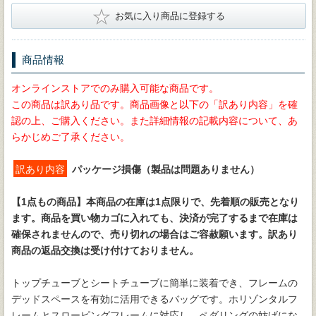
★
お気に入り商品に登録する
商品情報
オンラインストアでのみ購入可能な商品です。
この商品は訳あり品です。商品画像と以下の「訳あり内容」を確
認の上、ご購入ください。また詳細情報の記載内容について、あ
らかじめご了承ください。
訳あり内容
パッケージ損傷（製品は問題ありません）
【1点もの商品】
本商品の在庫は1点限りで、先着順の販売となり
ます。商品を買い物カゴに入れても、決済が完了するまで在庫は
確保されませんので、売り切れの場合はご容赦願います。訳あり
商品の返品交換は受け付けておりません。
トップチューブとシートチューブに簡単に装着でき、フレームの
デッドスペースを有効に活用できるバッグです。ホリゾンタルフ
レームとスローピングフレームに対応し、ペダリングの妨げにな