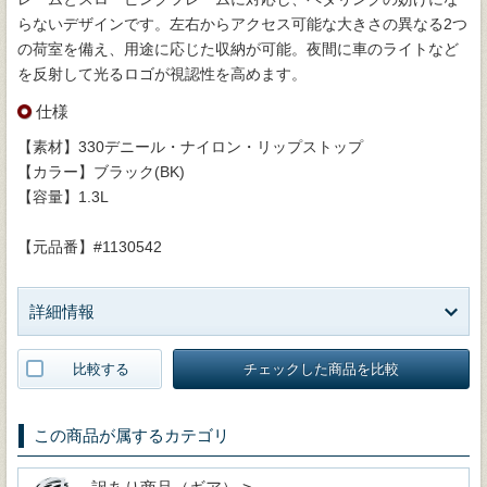
らないデザインです。左右からアクセス可能な大きさの異なる2つ
の荷室を備え、用途に応じた収納が可能。夜間に車のライトなど
を反射して光るロゴが視認性を高めます。
仕様
【素材】330デニール・ナイロン・リップストップ
【カラー】ブラック(BK)
【容量】1.3L
【元品番】#1130542
詳細情報
比較する
チェックした商品を比較
この商品が属するカテゴリ