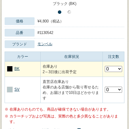
ブラック (BK)
価格
¥4,800（税込）
品番
#1130542
モンベル
ブランド
カラー
在庫状況
注文数
在庫あり
BK
2～3日後に出荷予定
直営店在庫あり
在庫のある店舗から取り寄せるた
SV
め、お届けまで10日ほどかかりま
す
※
在庫ありのものでも、商品が確保できない場合があります。
※
カラーチップおよび写真は、実際の色と多少異なることがありま
す。