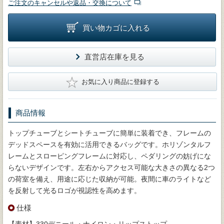
ご注文のキャンセルや返品・交換について
買い物カゴに入れる
直営店在庫を見る
★
お気に入り商品に登録する
商品情報
トップチューブとシートチューブに簡単に装着でき、フレームの
デッドスペースを有効に活用できるバッグです。ホリゾンタルフ
レームとスローピングフレームに対応し、ペダリングの妨げにな
らないデザインです。左右からアクセス可能な大きさの異なる2つ
の荷室を備え、用途に応じた収納が可能。夜間に車のライトなど
を反射して光るロゴが視認性を高めます。
仕様
【素材】330デニール・ナイロン・リップストップ