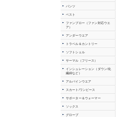
パンツ
ベスト
ファンブロー（ファン対応ウエ
ア）
アンダーウエア
トラベル＆カントリー
ソフトシェル
サーマル（フリース）
インシュレーション（ダウン/化
繊綿など）
アルパインウエア
スカート/ワンピース
サポーター＆ウォーマー
ソックス
グローブ