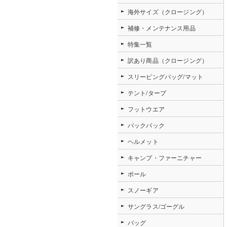
海外サイズ（クロージング）
補修・メンテナンス用品
特集一覧
訳あり商品（クロージング）
スリーピングバッグ/マット
テント/タープ
フットウエア
バックパック
ヘルメット
キャンプ・ファーニチャー
ポール
スノーギア
サングラス/ゴーグル
バッグ