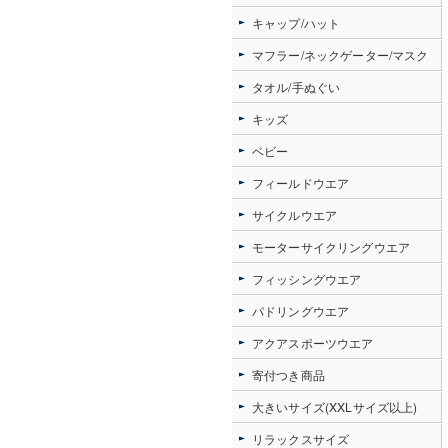
キャップ/ハット
マフラー/ネックゲーター/マスク
タオル/手ぬぐい
キッズ
ベビー
フィールドウエア
サイクルウエア
モーターサイクリングウエア
フィッシングウエア
パドリングウエア
アクアスポーツウエア
寄付つき商品
大きいサイズ(XXLサイズ以上)
リラックスサイズ