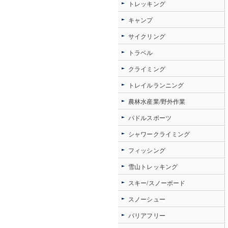
トレッキング
キャンプ
サイクリング
トラベル
クライミング
トレイルランニング
農林水産業/野外作業
パドルスポーツ
シャワークライミング
フィッシング
雪山トレッキング
スキー/スノーボード
スノーシュー
バリアフリー