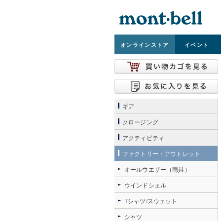
オンライン
ストア
イベント
ギア
クロージング
アクティビティ
ファクトリー・アウトレット
オールウエザー（雨具）
ウインドシェル
Tシャツ/スウェット
シャツ