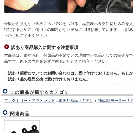
外観から見えない箇所にペンで印をつける、品質表示タグに切り込みを
特定するために、使用上の問題がない箇所に目印を施しています。「訳
らかじめご了承ください。
訳あり商品購入に関する注意事項
本商品は、傷や汚れ、付属品の不足などの理由で正規品としての販売が
品です。以下の内容を必ずご確認いただきご購入ください。
・訳あり箇所についてのお問い合わせは、受け付けておりません。あし
・訳あり品の返品交換は受け付けておりません。
この商品が属するカテゴリ
ファクトリー・アウトレット
>
訳あり商品（ギア）
>
自転車/モーターサ
関連商品