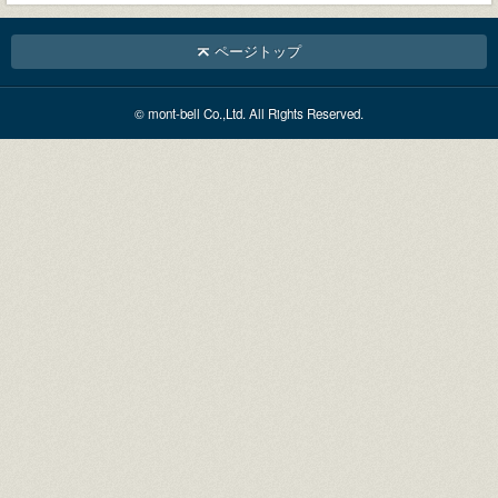
ページトップ
© mont-bell Co.,Ltd. All Rights Reserved.