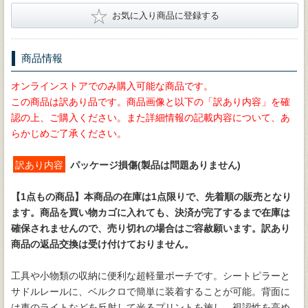
★
お気に入り商品に登録する
商品情報
オンラインストアでのみ購入可能な商品です。
この商品は訳あり品です。商品画像と以下の「訳あり内容」を確
認の上、ご購入ください。また詳細情報の記載内容について、あ
らかじめご了承ください。
訳あり内容
パッケージ損傷(製品は問題ありません)
【1点もの商品】
本商品の在庫は1点限りで、先着順の販売となり
ます。商品を買い物カゴに入れても、決済が完了するまで在庫は
確保されませんので、売り切れの場合はご容赦願います。訳あり
商品の返品交換は受け付けておりません。
工具や小物類の収納に便利な超軽量ポーチです。シートピラーと
サドルレールに、ベルクロで簡単に装着することが可能。背面に
は車のライトなどを反射して光るプリントを施し、視認性を高め