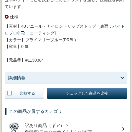
ています。
仕様
【素材】40デニール・ナイロン・リップストップ［表面：
ハイド
ロプロ®
・コーティング］
【カラー】プライマリーブルー(PRBL)
【容量】0.6L
【元品番】#1130384
詳細情報
比較する
チェックした商品を比較
この商品が属するカテゴリ
訳あり商品（ギア） >
自転車/モーターサイクリングギア