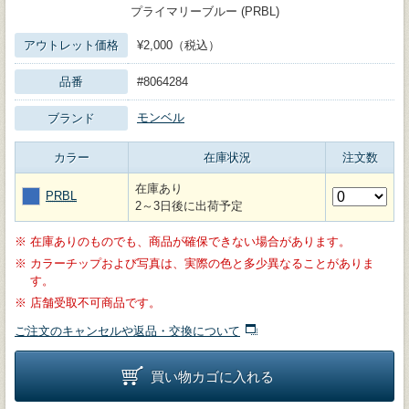
プライマリーブルー (PRBL)
アウトレット価格
¥2,000（税込）
品番
#8064284
モンベル
ブランド
カラー
在庫状況
注文数
在庫あり
PRBL
2～3日後に出荷予定
※
在庫ありのものでも、商品が確保できない場合があります。
※
カラーチップおよび写真は、実際の色と多少異なることがありま
す。
※
店舗受取不可商品です。
ご注文のキャンセルや返品・交換について
買い物カゴに入れる