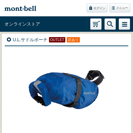
メニュー
ログイン
オンラインストア
U.L.サドルポーチ
OUTLET
訳あり