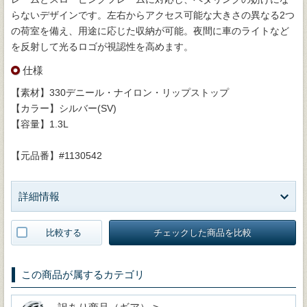
らないデザインです。左右からアクセス可能な大きさの異なる2つ
の荷室を備え、用途に応じた収納が可能。夜間に車のライトなど
を反射して光るロゴが視認性を高めます。
仕様
【素材】330デニール・ナイロン・リップストップ
【カラー】シルバー(SV)
【容量】1.3L
【元品番】#1130542
詳細情報
比較する
チェックした商品を比較
この商品が属するカテゴリ