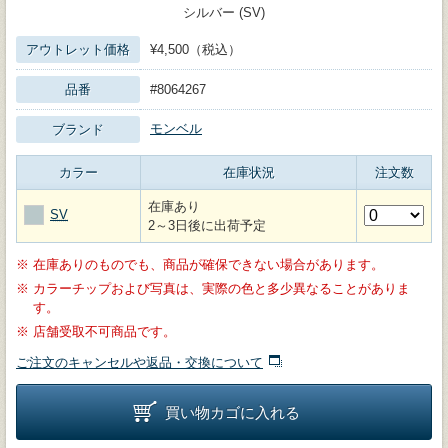
シルバー (SV)
アウトレット価格
¥4,500（税込）
品番
#8064267
モンベル
ブランド
カラー
在庫状況
注文数
在庫あり
SV
2～3日後に出荷予定
※
在庫ありのものでも、商品が確保できない場合があります。
※
カラーチップおよび写真は、実際の色と多少異なることがありま
す。
※
店舗受取不可商品です。
ご注文のキャンセルや返品・交換について
買い物カゴに入れる