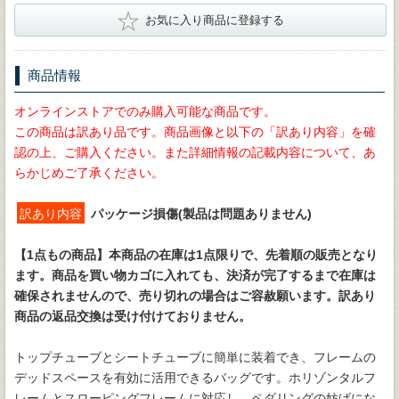
★
お気に入り商品に登録する
商品情報
オンラインストアでのみ購入可能な商品です。
この商品は訳あり品です。商品画像と以下の「訳あり内容」を確
認の上、ご購入ください。また詳細情報の記載内容について、あ
らかじめご了承ください。
訳あり内容
パッケージ損傷(製品は問題ありません)
【1点もの商品】
本商品の在庫は1点限りで、先着順の販売となり
ます。商品を買い物カゴに入れても、決済が完了するまで在庫は
確保されませんので、売り切れの場合はご容赦願います。訳あり
商品の返品交換は受け付けておりません。
トップチューブとシートチューブに簡単に装着でき、フレームの
デッドスペースを有効に活用できるバッグです。ホリゾンタルフ
レームとスローピングフレームに対応し、ペダリングの妨げにな