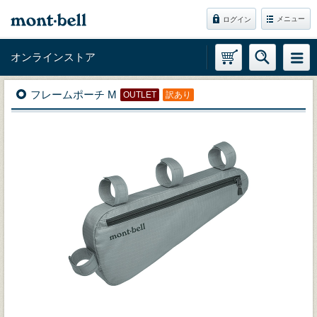
メニュー
ログイン
オンラインストア
フレームポーチ M
OUTLET
訳あり