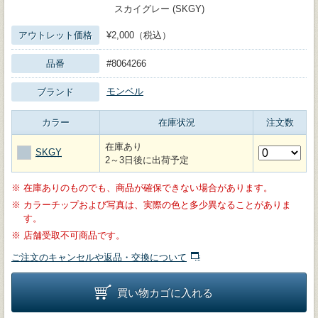
スカイグレー (SKGY)
アウトレット価格
¥2,000（税込）
品番
#8064266
モンベル
ブランド
カラー
在庫状況
注文数
在庫あり
SKGY
2～3日後に出荷予定
※
在庫ありのものでも、商品が確保できない場合があります。
※
カラーチップおよび写真は、実際の色と多少異なることがありま
す。
※
店舗受取不可商品です。
ご注文のキャンセルや返品・交換について
買い物カゴに入れる