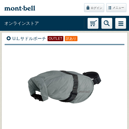
メニュー
ログイン
オンラインストア
U.L.サドルポーチ
OUTLET
訳あり