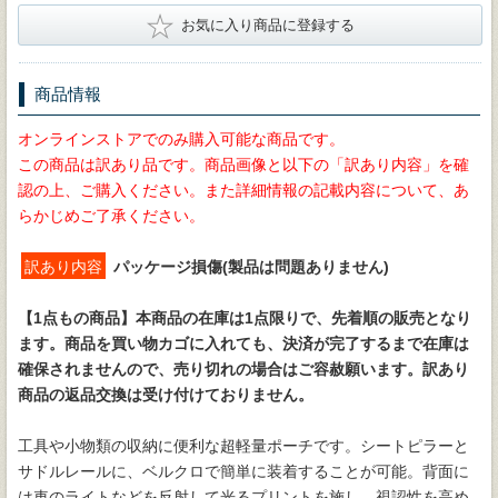
★
お気に入り商品に登録する
商品情報
オンラインストアでのみ購入可能な商品です。
この商品は訳あり品です。商品画像と以下の「訳あり内容」を確
認の上、ご購入ください。また詳細情報の記載内容について、あ
らかじめご了承ください。
訳あり内容
パッケージ損傷(製品は問題ありません)
【1点もの商品】
本商品の在庫は1点限りで、先着順の販売となり
ます。商品を買い物カゴに入れても、決済が完了するまで在庫は
確保されませんので、売り切れの場合はご容赦願います。訳あり
商品の返品交換は受け付けておりません。
工具や小物類の収納に便利な超軽量ポーチです。シートピラーと
サドルレールに、ベルクロで簡単に装着することが可能。背面に
は車のライトなどを反射して光るプリントを施し、視認性を高め