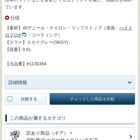
ています。
仕様
【素材】40デニール・ナイロン・リップストップ［表面：
ハイド
ロプロ®
・コーティング］
【カラー】スカイグレー(SKGY)
【容量】0.6L
【元品番】#1130384
詳細情報
比較する
チェックした商品を比較
この商品が属するカテゴリ
訳あり商品（ギア） >
自転車/モーターサイクリングギア