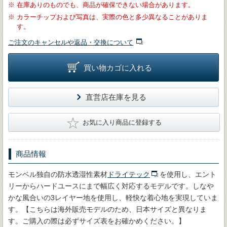
※
在庫ありのものでも、商品が確保できない場合があります。
※
カラーチップおよび写真は、実際の色と多少異なることがありま
す。
ご注文のキャンセルや返品・交換について
買い物カゴに入れる
直営店在庫を見る
★
お気に入り商品に登録する
商品情報
モンベル独自の防水透湿性素材
ドライテック
を使用し、エント
リーからハードユースにまで幅広く対応するモデルです。しなや
かな風合いの3レイヤー地を使用し、軽快な着心地を実現していま
す。【こちらは海外販売モデルのため、日本サイズと異なりま
す。ご購入の際は必ずサイズ表をお確かめください。】