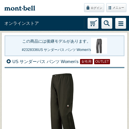
メニュー
ログイン
オンラインストア
この商品には後継モデルがあります。
2328336
US サンダーパス パンツ Women's
US サンダーパス パンツ Women's
女性用
OUTLET