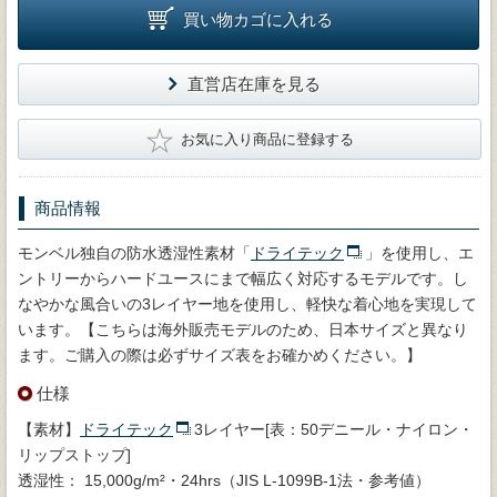
買い物カゴに入れる
直営店在庫を見る
★
お気に入り商品に登録する
商品情報
モンベル独自の防水透湿性素材「
ドライテック
」を使用し、エ
ントリーからハードユースにまで幅広く対応するモデルです。し
なやかな風合いの3レイヤー地を使用し、軽快な着心地を実現して
います。【こちらは海外販売モデルのため、日本サイズと異なり
ます。ご購入の際は必ずサイズ表をお確かめください。】
仕様
【素材】
ドライテック
3レイヤー[表：50デニール・ナイロン・
リップストップ]
透湿性： 15,000g/m²・24hrs（JIS L-1099B-1法・参考値）