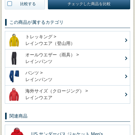
比較する
チェックした商品を比較
この商品が属するカテゴリ
トレッキング >
レインウエア（登山用）
オールウエザー（雨具） >
レインパンツ
パンツ >
レインパンツ
海外サイズ（クロージング） >
レインウエア
関連商品
US サンダーパス ジャケット Men's