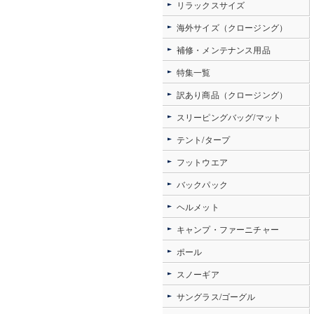
リラックスサイズ
海外サイズ（クロージング）
補修・メンテナンス用品
特集一覧
訳あり商品（クロージング）
スリーピングバッグ/マット
テント/タープ
フットウエア
バックパック
ヘルメット
キャンプ・ファーニチャー
ポール
スノーギア
サングラス/ゴーグル