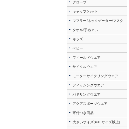
グローブ
キャップ/ハット
マフラー/ネックゲーター/マスク
タオル/手ぬぐい
キッズ
ベビー
フィールドウエア
サイクルウエア
モーターサイクリングウエア
フィッシングウエア
パドリングウエア
アクアスポーツウエア
寄付つき商品
大きいサイズ(XXLサイズ以上)