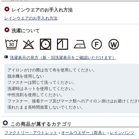
レインウエアのお手入れ方法
レインウエアのお手入れ方法
洗濯について
洗濯表示の見方（新・旧洗濯表示をご確認いただけます）
アイロンがけの際は当て布を使用してください。
脱水機を使用しない
ファスナーは閉じて洗ってください。
洗濯時はネットを使用してください。
中性洗剤を使用してください。
ファスナー、接着テープ及びマーク類へのアイロン掛けはお避けくださ
濡れたまま長時間放置しないでください。
この商品が属するカテゴリ
ファクトリー・アウトレット
>
オールウエザー（雨具）
>
レインパンツ