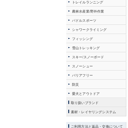
トレイルランニング
農林水産業/野外作業
パドルスポーツ
シャワークライミング
フィッシング
雪山トレッキング
スキー/スノーボード
スノーシュー
バリアフリー
防災
愛犬とアウトドア
取り扱いブランド
素材・レイヤリングシステム
ご利用方法と返品・交換について