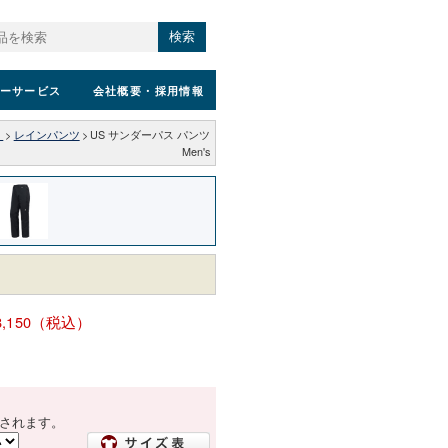
検索
ーサービス
会社概要
・採用情報
）
>
レインパンツ
>
US サンダーパス パンツ
Men's
8,150（税込）
されます。