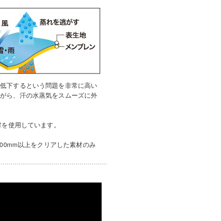
が低下するという問題を非常に高い
ながら、汗の水蒸気をスムーズに外
満の素材を使用しています。
00mm以上をクリアした素材のみ