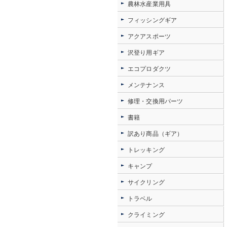
農林水産業用具
フィッシングギア
アクアスポーツ
沢登り用ギア
エコプロダクツ
メンテナンス
修理・交換用パーツ
書籍
訳あり商品（ギア）
トレッキング
キャンプ
サイクリング
トラベル
クライミング