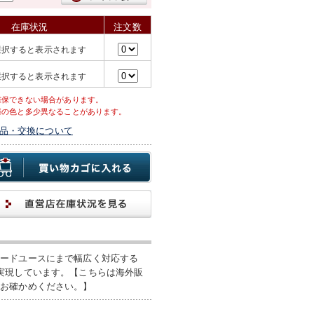
在庫状況
注文数
選択すると表示されます
選択すると表示されます
確保できない場合があります。
際の色と多少異なることがあります。
品・交換について
ハードユースにまで幅広く対応する
実現しています。【こちらは海外販
をお確かめください。】