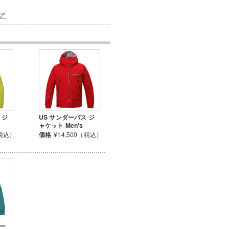
ア
 ジ
US サンダーパス ジ
ャケット Men's
（税込）
価格
¥14,500（税込）
カー