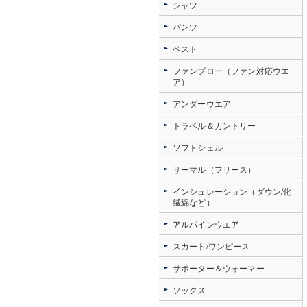
シャツ
パンツ
ベスト
ファンブロー（ファン対応ウエ
ア）
アンダーウエア
トラベル＆カントリー
ソフトシェル
サーマル（フリース）
インシュレーション（ダウン/化
繊綿など）
アルパインウエア
スカート/ワンピース
サポーター＆ウォーマー
ソックス