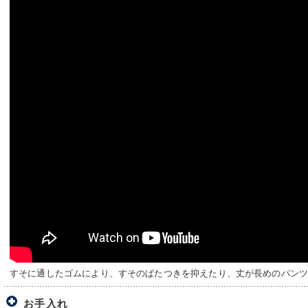
すそに通したゴムにより、すそのばたつきを抑えたり、丈が長めのパン
お手入れ