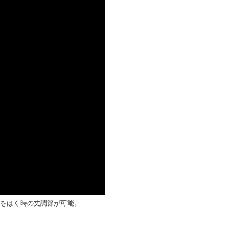
ツをはく時の丈調節が可能。