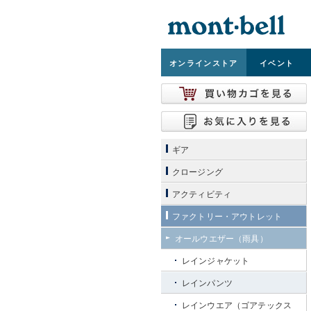
オンライン
ストア
イベント
ギア
クロージング
アクティビティ
ファクトリー・アウトレット
オールウエザー（雨具）
レインジャケット
レインパンツ
レインウエア（ゴアテックス