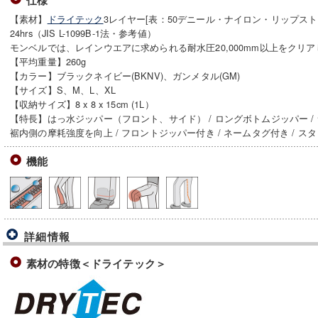
仕様
【素材】
ドライテック
3レイヤー[表：50デニール・ナイロン・リップストップ]
24hrs（JIS L-1099B-1法・参考値）
モンベルでは、レインウエアに求められる耐水圧20,000mm以上をクリ
【平均重量】260g
【カラー】ブラックネイビー(BKNV)、ガンメタル(GM)
【サイズ】S、M、L、XL
【収納サイズ】8 x 8 x 15cm (1L）
【特長】はっ水ジッパー（フロント、サイド） / ロングボトムジッパー / 
裾内側の摩耗強度を向上 / フロントジッパー付き / ネームタグ付き / ス
機能
詳細情報
素材の特徴＜ドライテック＞