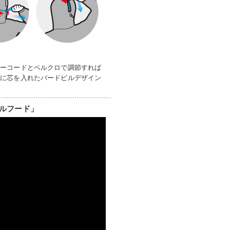
ローコードとベルクロで調節すれば
端に芯を入れたバードビルデザイン
ルフード」