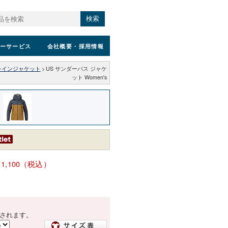
検索
ーサービス
会社概要
・採用情報
レインジャケット
>
US サンダーパス ジャケ
ット Women's
11,100（税込）
されます。