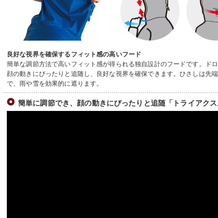
良好な視界を確保するフィット感の高いフード
簡単な調節方法で高いフィット感が得られる独自設計のフードです。ド
顔の動きにぴったりと追随し、良好な視界を確保できます。ひさしは先
で、雨や雪を効果的に遮ります。
簡単に調節でき、顔の動きにぴったりと追随「トライアクス