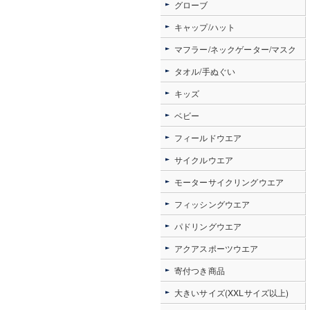
グローブ
キャップ/ハット
マフラー/ネックゲーター/マスク
タオル/手ぬぐい
キッズ
ベビー
フィールドウエア
サイクルウエア
モーターサイクリングウエア
フィッシングウエア
パドリングウエア
アクアスポーツウエア
寄付つき商品
大きいサイズ(XXLサイズ以上)