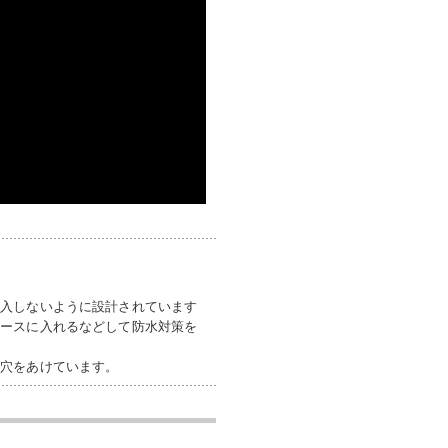
能
浸入しないように設計されています
ケースに入れるなどして防水対策を
の穴をあけています。