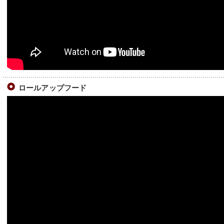
ロールアップフード