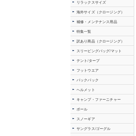
リラックスサイズ
海外サイズ（クロージング）
補修・メンテナンス用品
特集一覧
訳あり商品（クロージング）
スリーピングバッグ/マット
テント/タープ
フットウエア
バックパック
ヘルメット
キャンプ・ファーニチャー
ポール
スノーギア
サングラス/ゴーグル