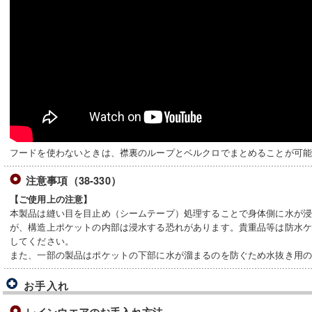
フードを使わないときは、襟裏のループとベルクロでまとめることが可
注意事項（38-330）
【ご使用上の注意】
本製品は縫い目を目止め（シームテープ）処理することで身体側に水が
が、構造上ポケットの内部は浸水する恐れがあります。貴重品等は防水
してください。
また、一部の製品はポケットの下部に水が溜まるのを防ぐため水抜き用
お手入れ
レインウエアのお手入れ方法