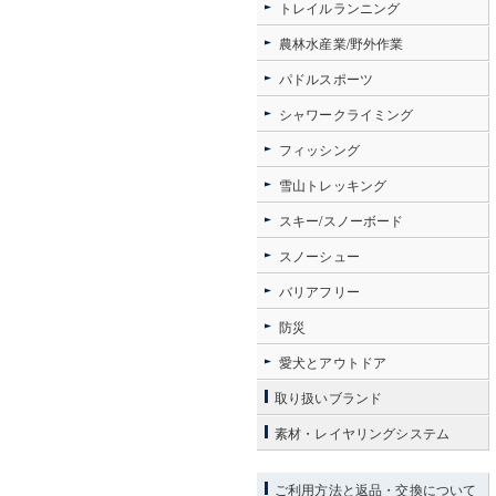
トレイルランニング
農林水産業/野外作業
パドルスポーツ
シャワークライミング
フィッシング
雪山トレッキング
スキー/スノーボード
スノーシュー
バリアフリー
防災
愛犬とアウトドア
取り扱いブランド
素材・レイヤリングシステム
ご利用方法と返品・交換について