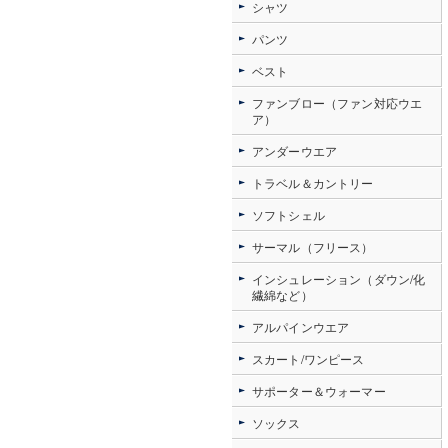
シャツ
パンツ
ベスト
ファンブロー（ファン対応ウエ
ア）
アンダーウエア
トラベル＆カントリー
ソフトシェル
サーマル（フリース）
インシュレーション（ダウン/化
繊綿など）
アルパインウエア
スカート/ワンピース
サポーター＆ウォーマー
ソックス