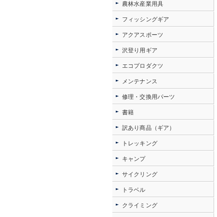
農林水産業用具
フィッシングギア
アクアスポーツ
沢登り用ギア
エコプロダクツ
メンテナンス
修理・交換用パーツ
書籍
訳あり商品（ギア）
トレッキング
キャンプ
サイクリング
トラベル
クライミング