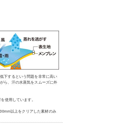
が低下するという問題を非常に高い
ながら、汗の水蒸気をスムーズに外
満の素材を使用しています。
00mm以上をクリアした素材のみ