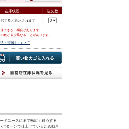
在庫状況
注文数
選択すると表示されます
確保できない場合があります。
際の色と多少異なることがあります。
品・交換について
ハードユースにまで幅広く対応する
いパターンで仕上げているため動き