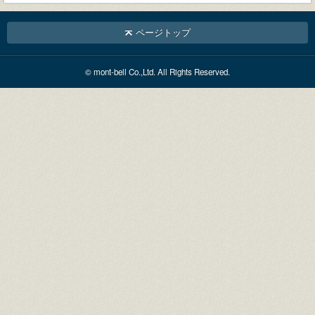
ページトップ
© mont-bell Co.,Ltd. All Rights Reserved.