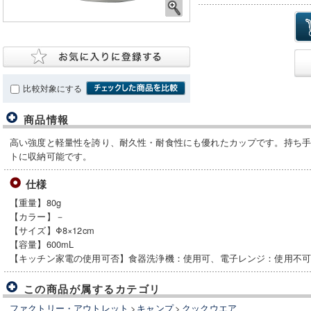
比較対象にする
商品情報
高い強度と軽量性を誇り、耐久性・耐食性にも優れたカップです。持ち
トに収納可能です。
仕様
【重量】80g
【カラー】－
【サイズ】Φ8×12cm
【容量】600mL
【キッチン家電の使用可否】食器洗浄機：使用可、電子レンジ：使用不可
この商品が属するカテゴリ
ファクトリー・アウトレット
>
キャンプ
>
クックウエア