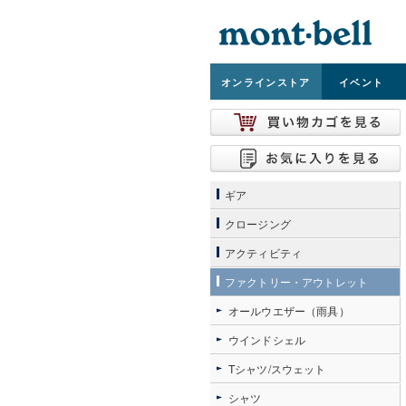
オンライン
ストア
イベント
ギア
クロージング
アクティビティ
ファクトリー・アウトレット
オールウエザー（雨具）
ウインドシェル
Tシャツ/スウェット
シャツ