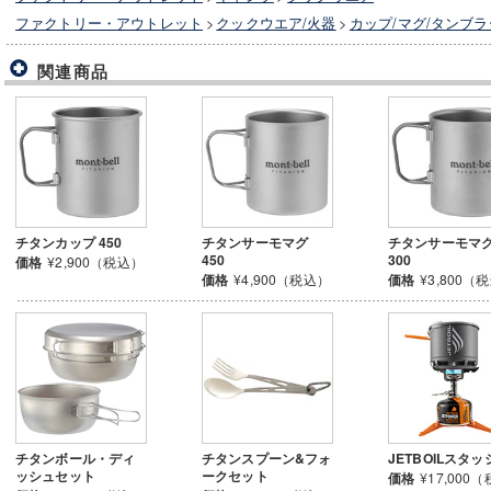
ファクトリー・アウトレット
>
クックウエア/火器
>
カップ/マグ/タンブラ
関連商品
チタンカップ 450
チタンサーモマグ
チタンサーモマ
450
300
価格
¥2,900（税込）
価格
¥4,900（税込）
価格
¥3,800（
チタンボール・ディ
チタンスプーン&フォ
JETBOILスタッ
ッシュセット
ークセット
価格
¥17,000