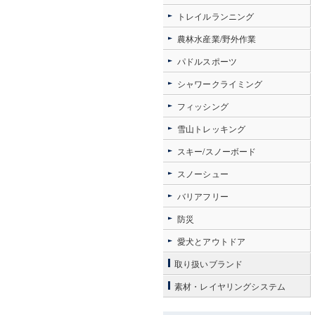
トレイルランニング
農林水産業/野外作業
パドルスポーツ
シャワークライミング
フィッシング
雪山トレッキング
スキー/スノーボード
スノーシュー
バリアフリー
防災
愛犬とアウトドア
取り扱いブランド
素材・レイヤリングシステム