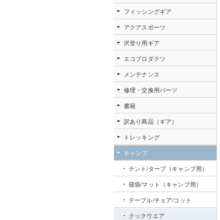
フィッシングギア
アクアスポーツ
沢登り用ギア
エコプロダクツ
メンテナンス
修理・交換用パーツ
書籍
訳あり商品（ギア）
トレッキング
キャンプ
テント/タープ（キャンプ用）
寝袋/マット（キャンプ用）
テーブル/チェア/コット
クックウエア