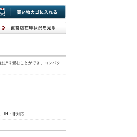
手は折り畳むことができ、コンパク
、IH：非対応