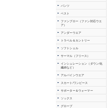
パンツ
ベスト
ファンブロー（ファン対応ウエ
ア）
アンダーウエア
トラベル＆カントリー
ソフトシェル
サーマル（フリース）
インシュレーション（ダウン/化
繊綿など）
アルパインウエア
スカート/ワンピース
サポーター＆ウォーマー
ソックス
グローブ