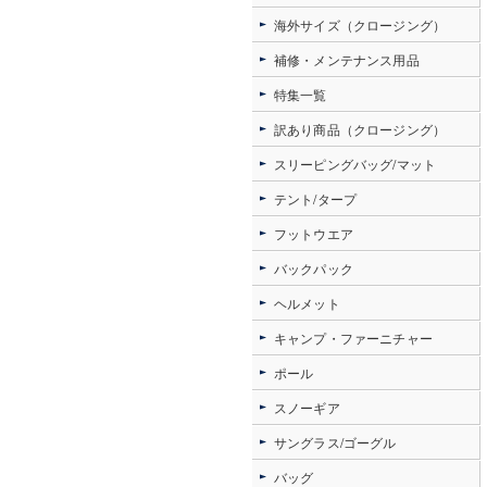
海外サイズ（クロージング）
補修・メンテナンス用品
特集一覧
訳あり商品（クロージング）
スリーピングバッグ/マット
テント/タープ
フットウエア
バックパック
ヘルメット
キャンプ・ファーニチャー
ポール
スノーギア
サングラス/ゴーグル
バッグ