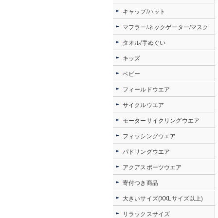
キャップ/ハット
マフラー/ネックゲーター/マスク
タオル/手ぬぐい
キッズ
ベビー
フィールドウエア
サイクルウエア
モーターサイクリングウエア
フィッシングウエア
パドリングウエア
アクアスポーツウエア
寄付つき商品
大きいサイズ(XXLサイズ以上)
リラックスサイズ