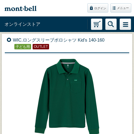
メニュー
ログイン
オンラインストア
WIC.ロングスリーブポロシャツ Kid's 140-160
子ども用
OUTLET