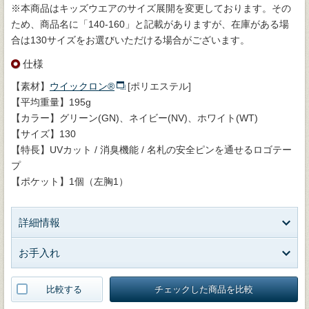
※本商品はキッズウエアのサイズ展開を変更しております。その
ため、商品名に「140-160」と記載がありますが、在庫がある場
合は130サイズをお選びいただける場合がございます。
仕様
【素材】
ウイックロン®
[ポリエステル]
【平均重量】195g
【カラー】グリーン(GN)、ネイビー(NV)、ホワイト(WT)
【サイズ】130
【特長】UVカット / 消臭機能 / 名札の安全ピンを通せるロゴテー
プ
【ポケット】1個（左胸1）
詳細情報
お手入れ
比較する
チェックした商品を比較