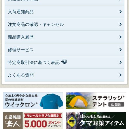
入荷通知商品
注文商品の確認・キャンセル
商品購入履歴
修理サービス
特定商取引法に基づく表記
よくある質問