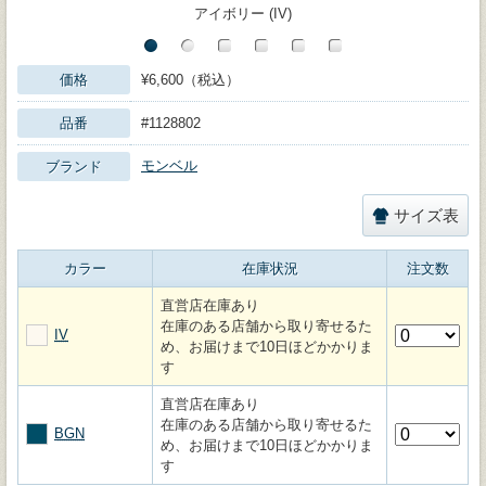
アイボリー (IV)
価格
¥6,600（税込）
品番
#1128802
モンベル
ブランド
サイズ表
カラー
在庫状況
注文数
直営店在庫あり
在庫のある店舗から取り寄せるた
IV
め、お届けまで10日ほどかかりま
す
直営店在庫あり
在庫のある店舗から取り寄せるた
BGN
め、お届けまで10日ほどかかりま
す