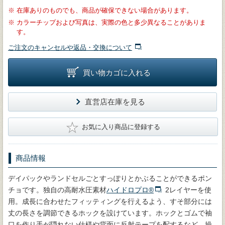
※
在庫ありのものでも、商品が確保できない場合があります。
※
カラーチップおよび写真は、実際の色と多少異なることがありま
す。
ご注文のキャンセルや返品・交換について
買い物カゴに入れる
直営店在庫を見る
★
お気に入り商品に登録する
商品情報
デイパックやランドセルごとすっぽりとかぶることができるポン
チョです。独自の高耐水圧素材
ハイドロプロ®
2レイヤーを使
用。成長に合わせたフィッティングを行えるよう、すそ部分には
丈の長さを調節できるホックを設けています。ホックとゴムで袖
口を作り手が隠れない仕様や背面に反射テープを配するなど、操