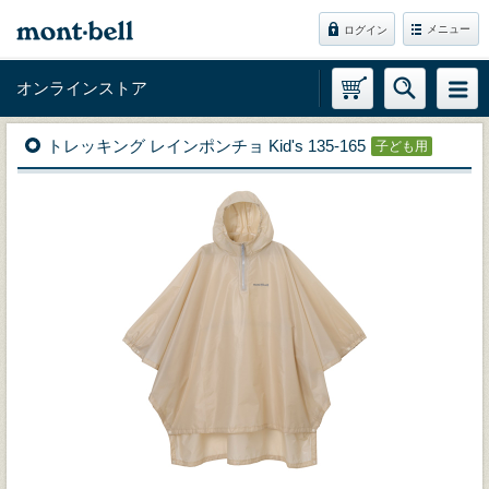
メニュー
ログイン
オンラインストア
トレッキング レインポンチョ Kid's 135-165
子ども用