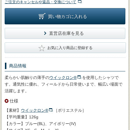
ご注文のキャンセルや返品・交換について
買い物カゴに入れる
直営店在庫を見る
★
お気に入り商品に登録する
商品情報
柔らかい肌触りの薄手の
ウイックロン®
を使用したシャツで
す。通気性に優れ、フィールドから日常使いまで、幅広い場面で
活躍します。
仕様
【素材】
ウイックロン®
［ポリエステル］
【平均重量】126g
【カラー】ブルー(BL)、アイボリー(IV)