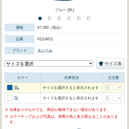
ブルー (BL)
価格
¥7,000（税込）
品番
#1114831
モンベル
ブランド
サイズ表
カラー
在庫状況
注文数
BL
サイズを選択すると表示されます
IV
サイズを選択すると表示されます
※
在庫ありのものでも、商品が確保できない場合があります。
※
カラーチップおよび写真は、実際の色と多少異なることがありま
す。