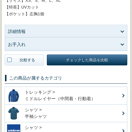
【サイズ】XS、S、M、L、XL
【特長】UVカット
【ポケット】左胸1個
詳細情報
お手入れ
比較する
チェックした商品を比較
この商品が属するカテゴリ
トレッキング >
ミドルレイヤー（中間着・行動着）
シャツ >
半袖シャツ
シャツ >