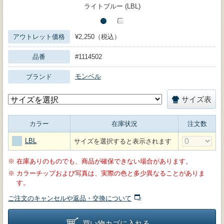
ライトブルー (LBL)
アウトレット価格
¥2,250（税込）
品番
#1114502
モンベル
ブランド
サイズ表
カラー
在庫状況
注文数
LBL
サイズを選択すると表示されます
※
在庫ありのものでも、商品が確保できない場合があります。
※
カラーチップおよび写真は、実際の色と多少異なることがありま
す。
ご注文のキャンセルや返品・交換について
買い物カゴに入れる