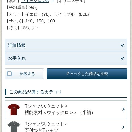
【素材】
ウイックロン®
［ポリエステル］
【平均重量】99 g
【カラー】イエロー(YL)、ライトブルー(LBL)
【サイズ】140、150、160
【特長】UVカット
詳細情報
お手入れ
比較する
チェックした商品を比較
この商品が属するカテゴリ
Tシャツ/スウェット >
機能素材＜ウイックロン＞（半袖）
Tシャツ/スウェット >
寄付つきTシャツ