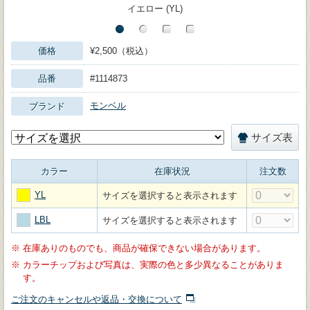
イエロー (YL)
価格
¥2,500（税込）
品番
#1114873
モンベル
ブランド
サイズ表
カラー
在庫状況
注文数
YL
サイズを選択すると表示されます
LBL
サイズを選択すると表示されます
※
在庫ありのものでも、商品が確保できない場合があります。
※
カラーチップおよび写真は、実際の色と多少異なることがありま
す。
ご注文のキャンセルや返品・交換について