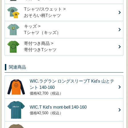
Tシャツ/スウェット >
おそろい柄Tシャツ
キッズ >
Tシャツ（キッズ）
寄付つき商品 >
寄付つきTシャツ
関連商品
WIC.ラグラン ロングスリーブT Kid's 山とテ
ント 140-160
価格¥2,700（税込）
WIC.T Kid's mont-bell 140-160
価格¥2,500（税込）