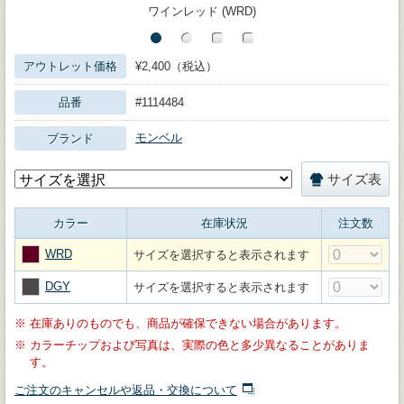
ワインレッド (WRD)
アウトレット価格
¥2,400（税込）
品番
#1114484
モンベル
ブランド
サイズ表
カラー
在庫状況
注文数
WRD
サイズを選択すると表示されます
DGY
サイズを選択すると表示されます
※
在庫ありのものでも、商品が確保できない場合があります。
※
カラーチップおよび写真は、実際の色と多少異なることがありま
す。
ご注文のキャンセルや返品・交換について