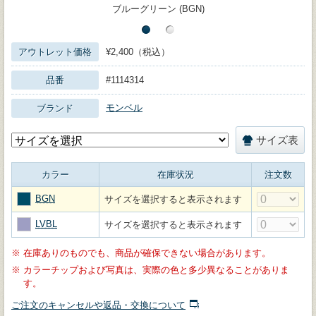
ブルーグリーン (BGN)
アウトレット価格
¥2,400（税込）
品番
#1114314
モンベル
ブランド
サイズ表
カラー
在庫状況
注文数
BGN
サイズを選択すると表示されます
LVBL
サイズを選択すると表示されます
※
在庫ありのものでも、商品が確保できない場合があります。
※
カラーチップおよび写真は、実際の色と多少異なることがありま
す。
ご注文のキャンセルや返品・交換について