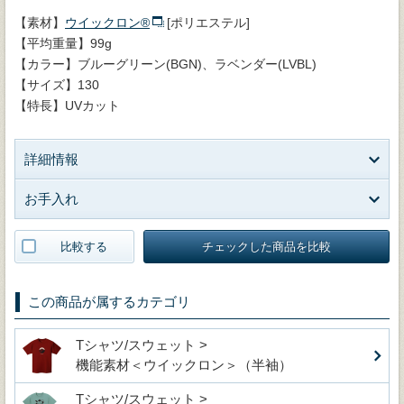
【素材】
ウイックロン®
[ポリエステル]
【平均重量】99g
【カラー】ブルーグリーン(BGN)、ラベンダー(LVBL)
【サイズ】130
【特長】UVカット
詳細情報
お手入れ
比較する
チェックした商品を比較
この商品が属するカテゴリ
Tシャツ/スウェット >
機能素材＜ウイックロン＞（半袖）
Tシャツ/スウェット >