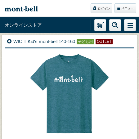
メニュー
ログイン
オンラインストア
WIC.T Kid's mont-bell 140-160
子ども用
OUTLET