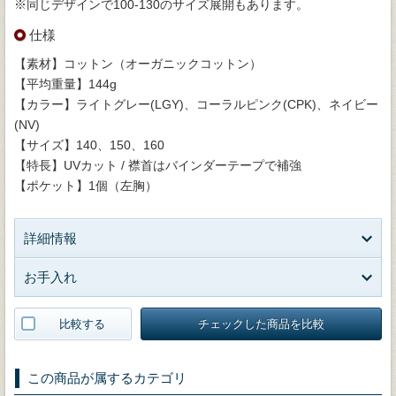
※同じデザインで100-130のサイズ展開もあります。
仕様
【素材】コットン（オーガニックコットン）
【平均重量】144g
【カラー】ライトグレー(LGY)、コーラルピンク(CPK)、ネイビー
(NV)
【サイズ】140、150、160
【特長】UVカット / 襟首はバインダーテープで補強
【ポケット】1個（左胸）
詳細情報
お手入れ
比較する
チェックした商品を比較
この商品が属するカテゴリ