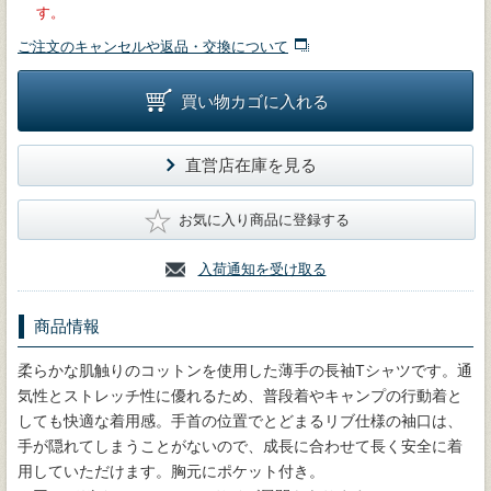
す。
ご注文のキャンセルや返品・交換について
買い物カゴに入れる
直営店在庫を見る
★
お気に入り商品に登録する
入荷通知を受け取る
商品情報
柔らかな肌触りのコットンを使用した薄手の長袖Tシャツです。通
気性とストレッチ性に優れるため、普段着やキャンプの行動着と
しても快適な着用感。手首の位置でとどまるリブ仕様の袖口は、
手が隠れてしまうことがないので、成長に合わせて長く安全に着
用していただけます。胸元にポケット付き。