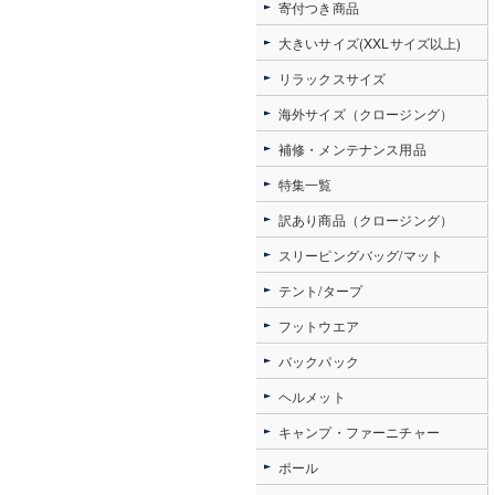
寄付つき商品
大きいサイズ(XXLサイズ以上)
リラックスサイズ
海外サイズ（クロージング）
補修・メンテナンス用品
特集一覧
訳あり商品（クロージング）
スリーピングバッグ/マット
テント/タープ
フットウエア
バックパック
ヘルメット
キャンプ・ファーニチャー
ポール