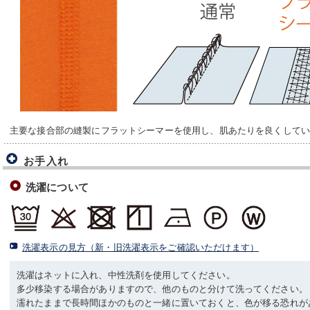
主要な接合部の縫製にフラットシーマーを使用し、肌あたりを良くして
お手入れ
洗濯について
洗濯表示の見方（新・旧洗濯表示をご確認いただけます）
洗濯はネットに入れ、中性洗剤を使用してください。
多少移染する場合がありますので、他のものと分けて洗ってください。
濡れたままで長時間ほかのものと一緒に置いておくと、色が移る恐れが