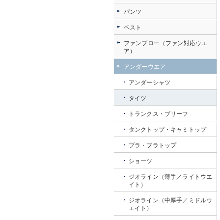
パンツ
ベスト
ファンブロー（ファン対応ウエ
ア）
アンダーウエア
アンダーシャツ
タイツ
トランクス・ブリーフ
タンクトップ・キャミトップ
ブラ・ブラトップ
ショーツ
ジオライン（薄手／ライトウエ
イト）
ジオライン（中厚手／ミドルウ
エイト）