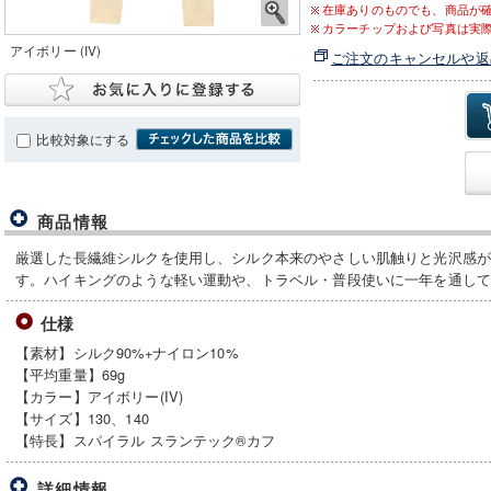
在庫ありのものでも、商品が
カラーチップおよび写真は実
アイボリー (IV)
ご注文のキャンセルや返
比較対象にする
商品情報
厳選した長繊維シルクを使用し、シルク本来のやさしい肌触りと光沢感
す。ハイキングのような軽い運動や、トラベル・普段使いに一年を通し
仕様
【素材】シルク90%+ナイロン10%
【平均重量】69g
【カラー】アイボリー(IV)
【サイズ】130、140
【特長】スパイラル スランテック®カフ
詳細情報