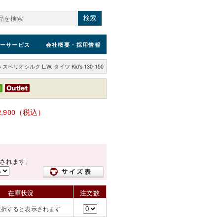
検索
ーサービス
会社概要
・採用情報
>
スペリオシルク L.W. タイツ Kid's 130-150
2,900（税込）
されます。
在庫状況
注文数
選択すると表示されます