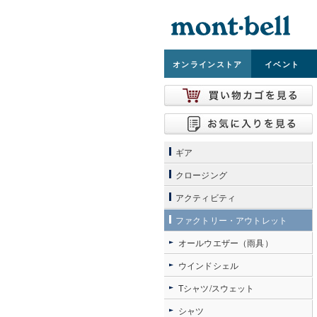
オンライン
ストア
イベント
ギア
クロージング
アクティビティ
ファクトリー・アウトレット
オールウエザー（雨具）
ウインドシェル
Tシャツ/スウェット
シャツ