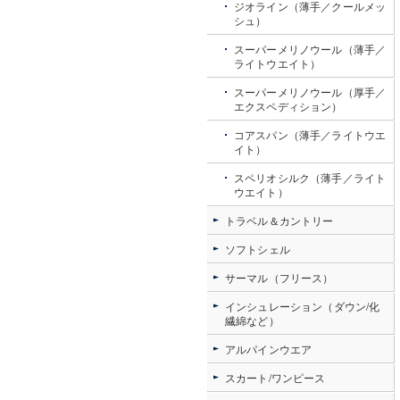
ジオライン（薄手／クールメッ
シュ）
スーパーメリノウール（薄手／
ライトウエイト）
スーパーメリノウール（厚手／
エクスペディション）
コアスパン（薄手／ライトウエ
イト）
スペリオシルク（薄手／ライト
ウエイト）
トラベル＆カントリー
ソフトシェル
サーマル（フリース）
インシュレーション（ダウン/化
繊綿など）
アルパインウエア
スカート/ワンピース