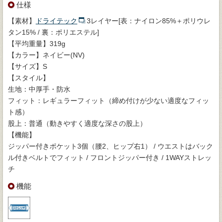
仕様
【素材】
ドライテック
3レイヤー[表：ナイロン85%＋ポリウレ
タン15% / 裏：ポリエステル]
【平均重量】319g
【カラー】ネイビー(NV)
【サイズ】S
【スタイル】
生地：中厚手・防水
フィット：レギュラーフィット（締め付けが少ない適度なフィッ
ト感）
股上：普通（動きやすく適度な深さの股上）
【機能】
ジッパー付きポケット3個（腰2、ヒップ右1） / ウエストはバック
ル付きベルトでフィット / フロントジッパー付き / 1WAYストレッ
チ
機能