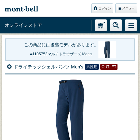
メニュー
ログイン
オンラインストア
この商品には後継モデルがあります。
1105753
マルチトラウザーズ Men's
ドライテックシェルパンツ Men's
男性用
OUTLET