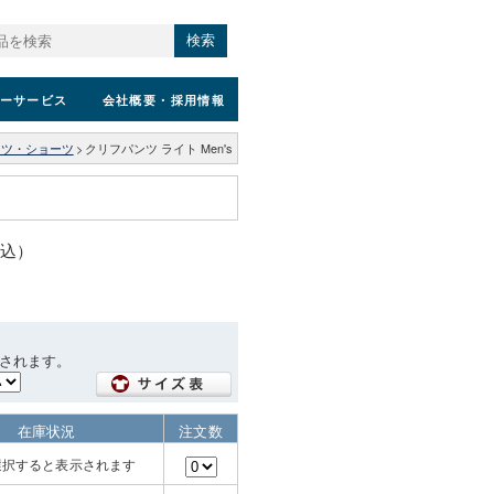
検索
ーサービス
会社概要
・採用情報
ンツ・ショーツ
>
クリフパンツ ライト Men's
税込）
されます。
在庫状況
注文数
選択すると表示されます