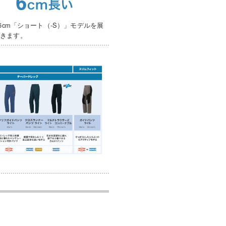
6cm「ショート（-S）」モデルを展
できます。