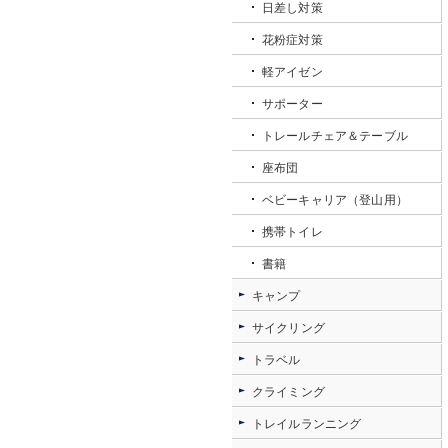
日差し対策
花粉症対策
軽アイゼン
サポーター
トレールチェア＆テーブル
座布団
ベビーキャリア（登山用）
携帯トイレ
書籍
キャンプ
サイクリング
トラベル
クライミング
トレイルランニング