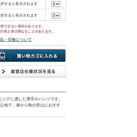
選択すると表示されます
選択すると表示されます
確保できない場合があります。
際の色と多少異なることがあります。
品・交換について
ミングに適した薄手のパンツです。
き心地で、春から秋の登山におすす