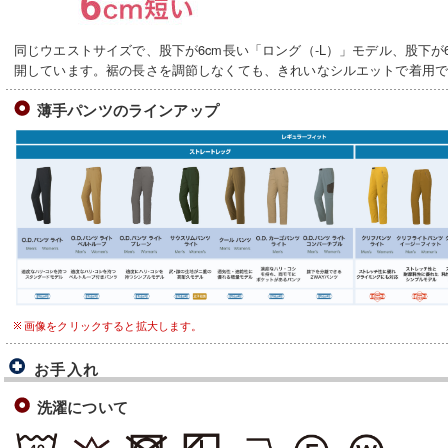
同じウエストサイズで、股下が6cm長い「ロング（-L）」モデル、股下が
開しています。裾の長さを調節しなくても、きれいなシルエットで着用
薄手パンツのラインアップ
画像をクリックすると拡大します。
お手入れ
洗濯について