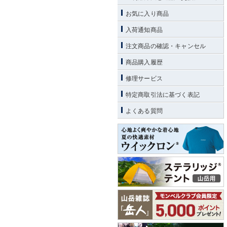
お気に入り商品
入荷通知商品
注文商品の確認・キャンセル
商品購入履歴
修理サービス
特定商取引法に基づく表記
よくある質問