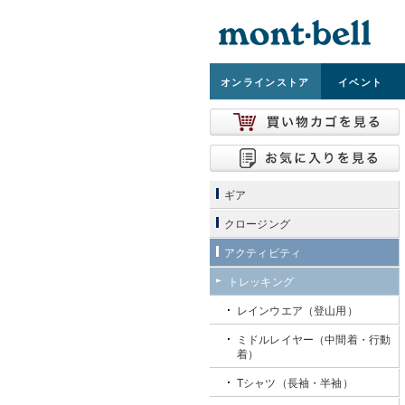
オンライン
ストア
イベント
ギア
クロージング
アクティビティ
トレッキング
レインウエア（登山用）
ミドルレイヤー（中間着・行動
着）
Tシャツ（長袖・半袖）