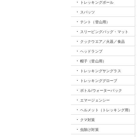
トレッキングポール
スパッツ
テント（登山用）
スリーピングバッグ・マット
クックウエア／火器／食品
ヘッドランプ
帽子（登山用）
トレッキングサングラス
トレッキンググローブ
ボトル/ウォーターパック
エマージェンシー
ヘルメット（トレッキング用）
クマ対策
虫除け対策