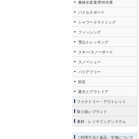
農林水産業/野外作業
パドルスポーツ
シャワークライミング
フィッシング
雪山トレッキング
スキー/スノーボード
スノーシュー
バリアフリー
防災
愛犬とアウトドア
ファクトリー・アウトレット
取り扱いブランド
素材・レイヤリングシステム
ご利用方法と返品・交換について