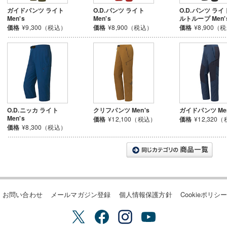
ガイドパンツ ライト
O.D.パンツ ライト
O.D.パンツ ライ
Men's
Men's
ルトループ Men'
価格
¥9,300（税込）
価格
¥8,900（税込）
価格
¥8,900（
O.D.ニッカ ライト
クリフパンツ Men's
ガイドパンツ Men
Men's
価格
¥12,100（税込）
価格
¥12,320
価格
¥8,300（税込）
お問い合わせ
メールマガジン登録
個人情報保護方針
Cookieポリシ