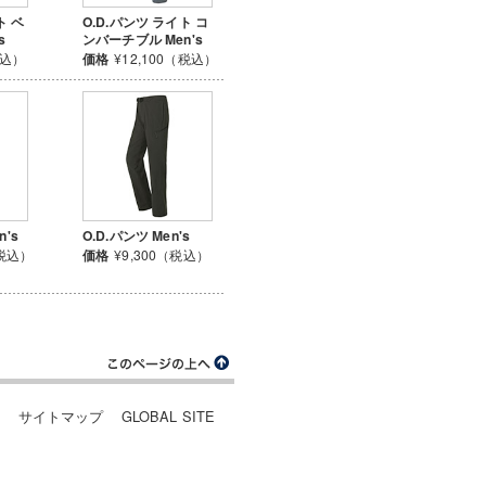
ト ベ
O.D.パンツ ライト コ
s
ンバーチブル Men's
税込）
価格
¥12,100（税込）
's
O.D.パンツ Men's
（税込）
価格
¥9,300（税込）
ー
サイトマップ
GLOBAL SITE