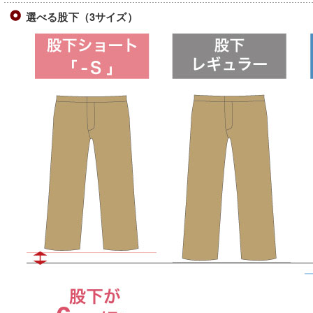
選べる股下（3サイズ）